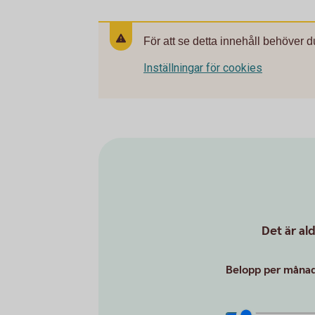
För att se detta innehåll behöver d
Inställningar för cookies
Det är al
Belopp per månad 