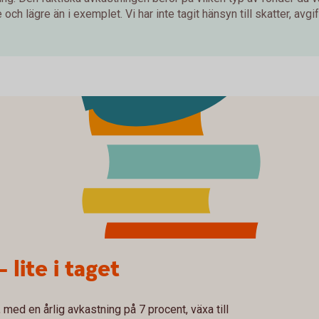
och lägre än i exemplet. Vi har inte tagit hänsyn till skatter, avgift
– lite i taget
med en årlig avkastning på 7 procent, växa till