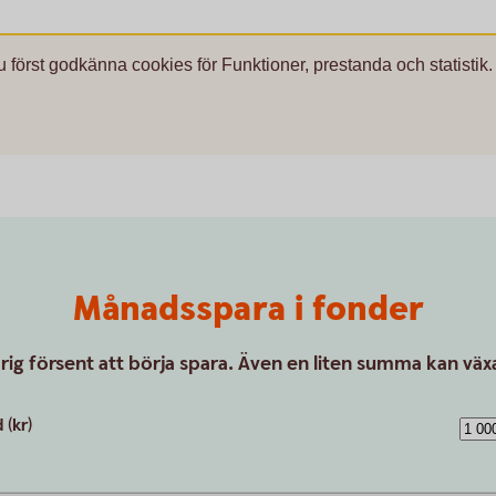
u först godkänna cookies för Funktioner, prestanda och statistik.
Månadsspara i fonder
drig försent att börja spara. Även en liten summa kan växa
(kr)