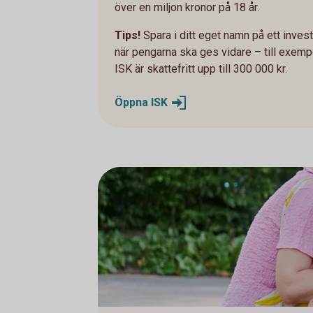
över en miljon kronor på 18 år.
Tips!
Spara i ditt eget namn på ett inve
när pengarna ska ges vidare – till exemp
ISK är skattefritt upp till 300 000 kr.
Öppna
ISK