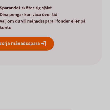
Sparandet sköter sig självt
Dina pengar kan växa över tid
Välj om du vill månadsspara i fonder eller på
konto
Börja
månadsspara