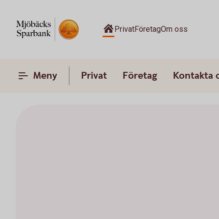
Privat
Företag
Om oss
Meny
Privat
Företag
Kontakta 