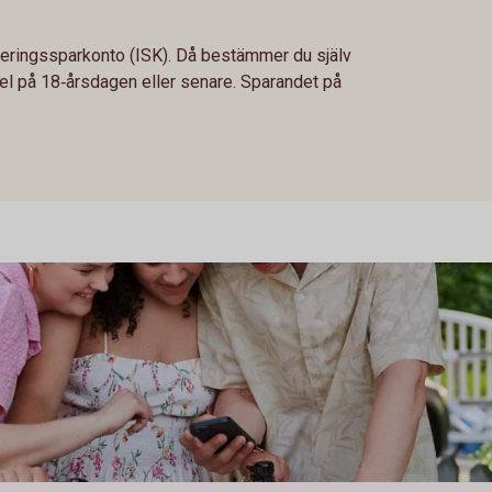
steringssparkonto (ISK). Då bestämmer du själv
el på 18‑årsdagen eller senare. Sparandet på