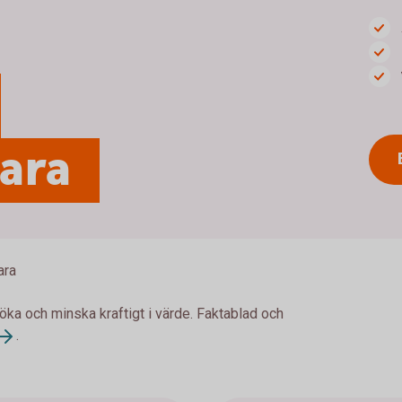
para
ara
 öka och minska kraftigt i värde. Faktablad och
.