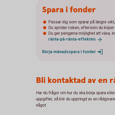
Spara i fonder
Passar dig som sparar på längre sikt, 
Du sprider risken, eftersom du köpe
Du ger pengarna möjlighet att växa, i
ränta-på-ränta-
effekten
Börja månadsspara i
fonder
Bli kontaktad av en 
Har du frågor om hur du ska börja spara elle
uppgifter, så blir du uppringd av en rådgivare
något.