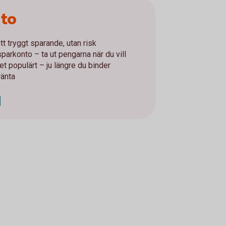
nto
tt tryggt sparande, utan risk
parkonto – ta ut pengarna när du vill
t populärt – ju längre du binder
ränta