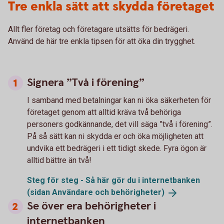
Tre enkla sätt att skydda företaget
Allt fler företag och företagare utsätts för bedrägeri.
Använd de här tre enkla tipsen för att öka din trygghet.
Signera ”Två i förening”
I samband med betalningar kan ni öka säkerheten för
företaget genom att alltid kräva två behöriga
personers godkännande, det vill säga ”två i förening”.
På så sätt kan ni skydda er och öka möjligheten att
undvika ett bedrägeri i ett tidigt skede. Fyra ögon är
alltid bättre än två!
Steg för steg - Så här gör du i internetbanken
(sidan Användare och
behörigheter)
Se över era behörigheter i
internetbanken