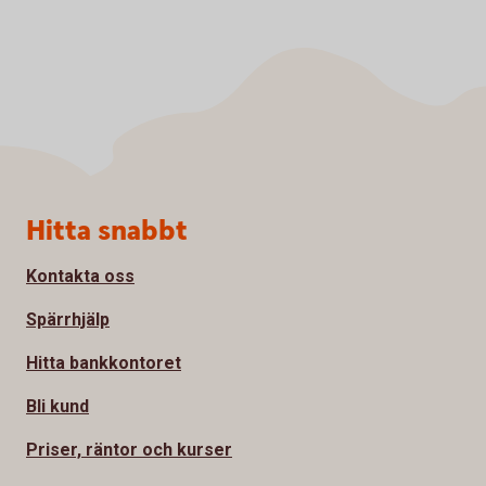
Sidfot
Hitta snabbt
Kontakta oss
Spärrhjälp
Hitta bankkontoret
Bli kund
Priser, räntor och kurser