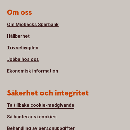
Om oss
Om Mjöbäcks Sparbank
Hållbarhet
Trivselbygden
Jobba hos oss
Ekonomisk information
Säkerhet och integritet
Ta tillbaka cookie-medgivande
Så hanterar vi cookies
Behandling av personuppgifter