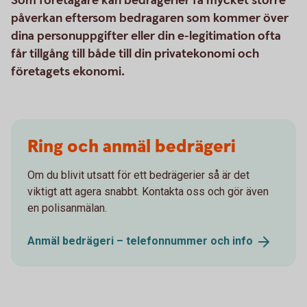
Som företagare kan bedrägerier få mycket större
påverkan eftersom bedragaren som kommer över
dina personuppgifter eller din e-legitimation ofta
får tillgång till både till din privatekonomi och
företagets ekonomi.
Ring och anmäl bedrägeri
Om du blivit utsatt för ett bedrägerier så är det
viktigt att agera snabbt. Kontakta oss och gör även
en polisanmälan.
Anmäl bedrägeri – telefonnummer och
info