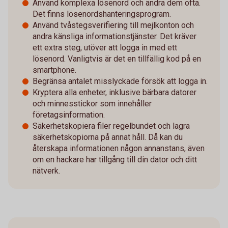
Använd komplexa lösenord och ändra dem ofta.
Det finns lösenordshanteringsprogram.
Använd tvåstegsverifiering till mejlkonton och
andra känsliga informationstjänster. Det kräver
ett extra steg, utöver att logga in med ett
lösenord. Vanligtvis är det en tillfällig kod på en
smartphone.
Begränsa antalet misslyckade försök att logga in.
Kryptera alla enheter, inklusive bärbara datorer
och minnesstickor som innehåller
företagsinformation.
Säkerhetskopiera filer regelbundet och lagra
säkerhetskopiorna på annat håll. Då kan du
återskapa informationen någon annanstans, även
om en hackare har tillgång till din dator och ditt
nätverk.