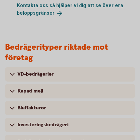
Kontakta oss så hjälper vi dig att se över era
beloppsgränser
Bedrägerityper riktade mot
företag
VD-bedrägerier
Kapad mejl
Bluffakturor
Investeringsbedrägeri