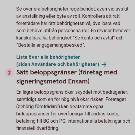
Se över era behörigheter regelbundet, även vid avslut
av anställning eller byte av roll. Kontrollera att rätt
företrädare har rätt behörighetsnivå, dvs. bara vad
som behövs utifrån personens roll. En revisor behöver
kanske bara ha behörighet ”Se konto och avtal” och
”Beställa engagemangsbesked”.
Lista över alla behörigheter
(sidan Användare och
behörigheter)
Sätt beloppsgränser (företag med
signeringsmetod Ensam)
En lägre beloppsgräns ökar skyddet mot bedrägerier,
samtidigt som en för hög nivå ökar risken. Företaget
(behörig företrädare) kan bestämma egna
beloppsgränser för överföringar till andras konto,
betalning till BG och PG, internationella betalningar och
finansiell överföring.