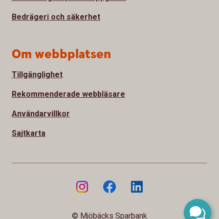
Bedrägeri och säkerhet
Om webbplatsen
Tillgänglighet
Rekommenderade webbläsare
Användarvillkor
Sajtkarta
© Mjöbäcks Sparbank