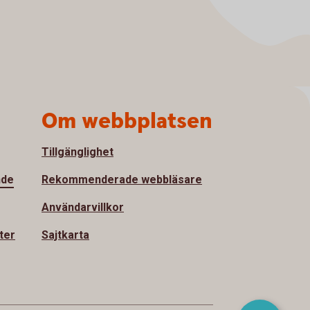
Om webbplatsen
Tillgänglighet
nde
Rekommenderade webbläsare
Användarvillkor
ter
Sajtkarta