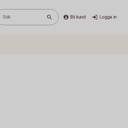
Sök
Bli kund
Logga in