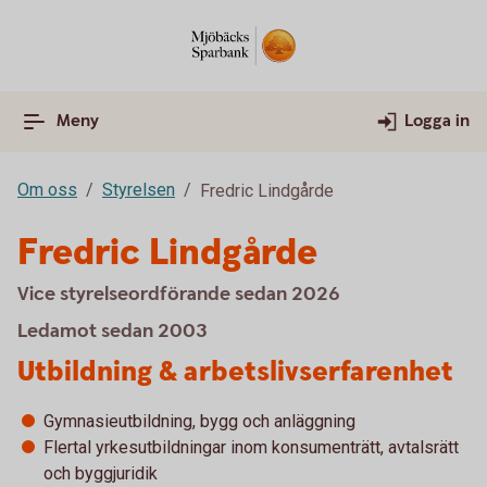
Meny
Logga in
Om oss
Styrelsen
Fredric Lindgårde
Fredric Lindgårde
Vice styrelseordförande sedan 2026
Ledamot sedan 2003
Utbildning & arbetslivserfarenhet
Gymnasieutbildning, bygg och anläggning
Flertal yrkesutbildningar inom konsumenträtt, avtalsrätt
och byggjuridik