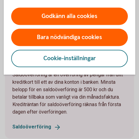
Godkänn alla cookies
Saldoöverföring – från kreditkort
till konto
Bara nödvändiga cookies
Saldoöverföring – vid flytt av minst
Cookie-inställningar
500 kr till konto
Saldoöverföring är en överföring av pengar från ditt
kreditkort till ett av dina konton i banken. Minsta
belopp för en saldoöverföring är 500 kr och du
betalar tillbaka som vanligt via din månadsfaktura.
Krediträntan för saldoöverföring räknas från första
dagen efter överföringen.
Saldoöverföring