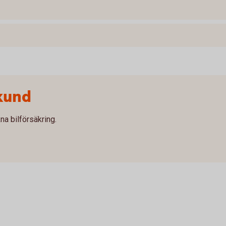
kund
na bilförsäkring.