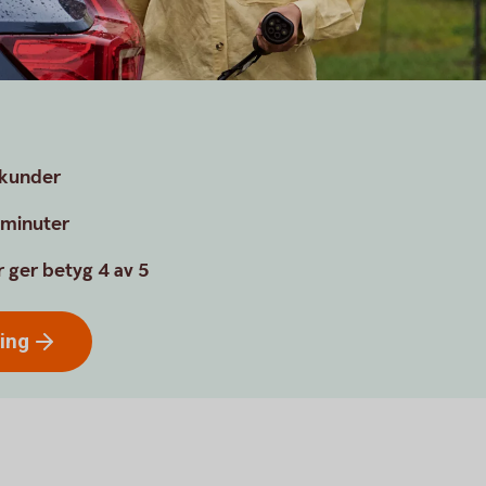
a kunder
a minuter
 ger betyg 4 av 5
ring