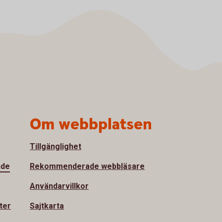
Om webbplatsen
Tillgänglighet
nde
Rekommenderade webbläsare
Användarvillkor
ter
Sajtkarta