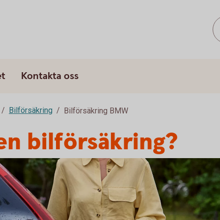
et
Kontakta oss
Bilförsäkring
Bilförsäkring BMW
n bilförsäkring?