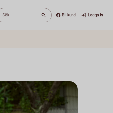
Sök
Bli kund
Logga in