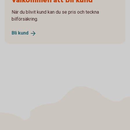
Välkommen att bli kund
När du blivit kund kan du se pris och teckna
bilförsäkring.
Bli
kund