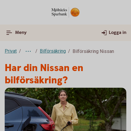
Meny
Logga in
Privat
Bilförsäkring
Bilförsäkring Nissan
Har din Nissan en
bilförsäkring?