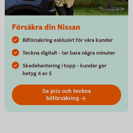
Försäkra din Nissan
Bilförsäkring exklusivt för våra kunder
Teckna digitalt - tar bara några minuter
Skadehantering i topp - kunder ger
betyg 4 av 5
Se pris och teckna
bilförsäkring