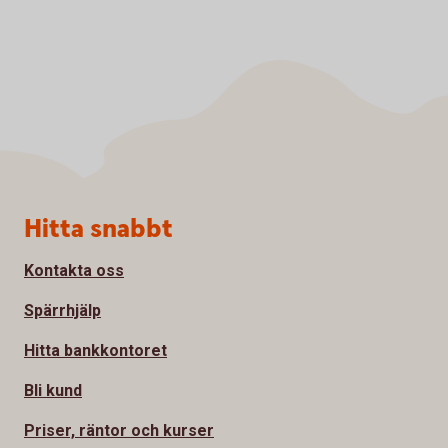
Sidfot
Hitta snabbt
Kontakta oss
Spärrhjälp
Hitta bankkontoret
Bli kund
Priser, räntor och kurser