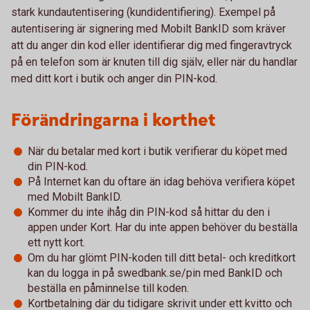
stark kundautentisering (kundidentifiering). Exempel på
autentisering är signering med Mobilt BankID som kräver
att du anger din kod eller identifierar dig med fingeravtryck
på en telefon som är knuten till dig själv, eller när du handlar
med ditt kort i butik och anger din PIN-kod.
Förändringarna i korthet
När du betalar med kort i butik verifierar du köpet med
din PIN-kod.
På Internet kan du oftare än idag behöva verifiera köpet
med Mobilt BankID.
Kommer du inte ihåg din PIN-kod så hittar du den i
appen under Kort. Har du inte appen behöver du beställa
ett nytt kort.
Om du har glömt PIN-koden till ditt betal- och kreditkort
kan du logga in på swedbank.se/pin med BankID och
beställa en påminnelse till koden.
Kortbetalning där du tidigare skrivit under ett kvitto och