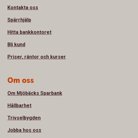
Kontakta oss
Spärrhjälp
Hitta bankkontoret
Bli kund
Priser, räntor och kurser
Om oss
Om Mjöbäcks Sparbank
Hållbarhet
Trivselbygden
Jobba hos oss