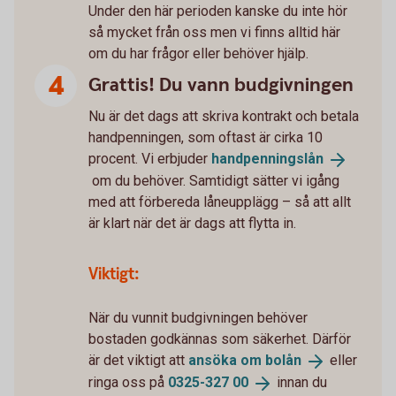
Under den här perioden kanske du inte hör
så mycket från oss men vi finns alltid här
om du har frågor eller behöver hjälp.
Grattis! Du vann budgivningen
Nu är det dags att skriva kontrakt och betala
handpenningen, som oftast är cirka 10
procent. Vi erbjuder
handpenningslån
om du behöver. Samtidigt sätter vi igång
med att förbereda låneupplägg – så att allt
är klart när det är dags att flytta in.
Viktigt:
När du vunnit budgivningen behöver
bostaden godkännas som säkerhet. Därför
är det viktigt att
ansöka om
bolån
eller
ringa oss på
0325-327
00
innan du