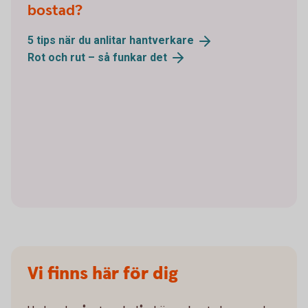
bostad?
5 tips när du anlitar
hantverkare
Rot och rut – så funkar
det
Vi finns här för dig