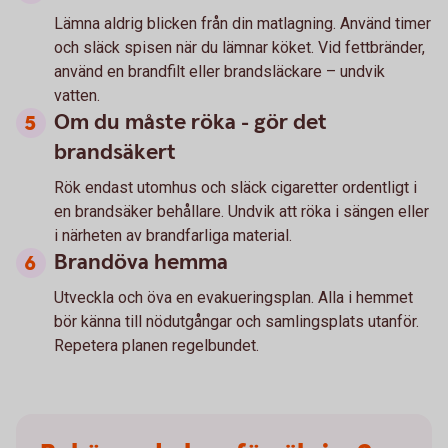
Lämna aldrig blicken från din matlagning. Använd timer
och släck spisen när du lämnar köket. Vid fettbränder,
använd en brandfilt eller brandsläckare – undvik
vatten.
Om du måste röka - gör det
brandsäkert
Rök endast utomhus och släck cigaretter ordentligt i
en brandsäker behållare. Undvik att röka i sängen eller
i närheten av brandfarliga material.
Brandöva hemma
Utveckla och öva en evakueringsplan. Alla i hemmet
bör känna till nödutgångar och samlingsplats utanför.
Repetera planen regelbundet.