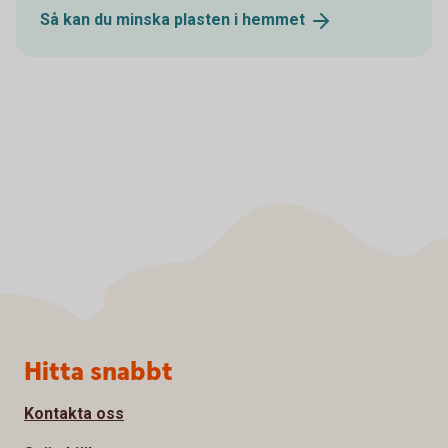
Så kan du minska plasten i
hemmet
Sidfot
Hitta snabbt
Kontakta oss