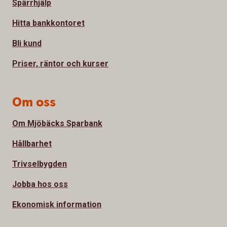
Spärrhjälp
Hitta bankkontoret
Bli kund
Priser, räntor och kurser
Om oss
Om Mjöbäcks Sparbank
Hållbarhet
Trivselbygden
Jobba hos oss
Ekonomisk information