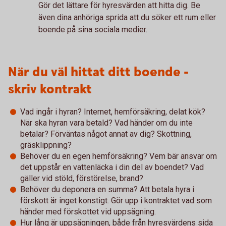
Gör det lättare för hyresvärden att hitta dig. Be
även dina anhöriga sprida att du söker ett rum eller
boende på sina sociala medier.
När du väl hittat ditt boende -
skriv kontrakt
Vad ingår i hyran? Internet, hemförsäkring, delat kök?
När ska hyran vara betald? Vad händer om du inte
betalar? Förväntas något annat av dig? Skottning,
gräsklippning?
Behöver du en egen hemförsäkring? Vem bär ansvar om
det uppstår en vattenläcka i din del av boendet? Vad
gäller vid stöld, förstörelse, brand?
Behöver du deponera en summa? Att betala hyra i
förskott är inget konstigt. Gör upp i kontraktet vad som
händer med förskottet vid uppsägning.
Hur lång är uppsägningen, både från hyresvärdens sida