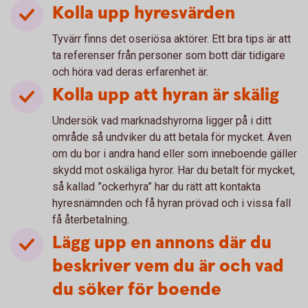
Kolla upp hyresvärden
Tyvärr finns det oseriösa aktörer. Ett bra tips är att
ta referenser från personer som bott där tidigare
och höra vad deras erfarenhet är.
Kolla upp att hyran är skälig
Undersök vad marknadshyrorna ligger på i ditt
område så undviker du att betala för mycket. Även
om du bor i andra hand eller som inneboende gäller
skydd mot oskäliga hyror. Har du betalt för mycket,
så kallad ”ockerhyra” har du rätt att kontakta
hyresnämnden och få hyran prövad och i vissa fall
få återbetalning.
Lägg upp en annons där du
beskriver vem du är och vad
du söker för boende