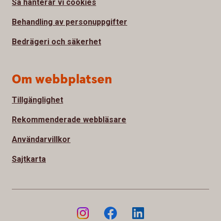
Så hanterar vi cookies
Behandling av personuppgifter
Bedrägeri och säkerhet
Om webbplatsen
Tillgänglighet
Rekommenderade webbläsare
Användarvillkor
Sajtkarta