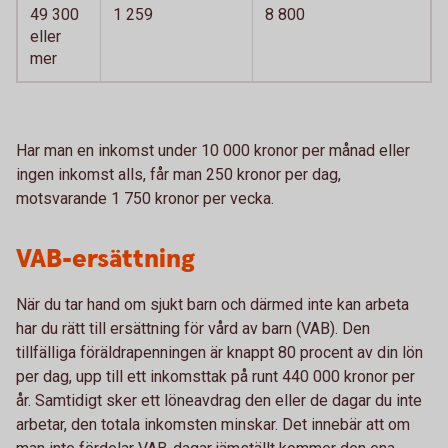
49 300
1 259
8 800
eller
mer
Har man en inkomst under 10 000 kronor per månad eller
ingen inkomst alls, får man 250 kronor per dag,
motsvarande 1 750 kronor per vecka.
VAB-ersättning
När du tar hand om sjukt barn och därmed inte kan arbeta
har du rätt till ersättning för vård av barn (VAB). Den
tillfälliga föräldrapenningen är knappt 80 procent av din lön
per dag, upp till ett inkomsttak på runt 440 000 kronor per
år. Samtidigt sker ett löneavdrag den eller de dagar du inte
arbetar, den totala inkomsten minskar. Det innebär att om