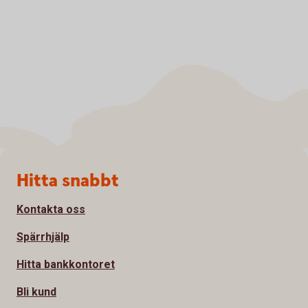
Sidfot
Hitta snabbt
Kontakta oss
Spärrhjälp
Hitta bankkontoret
Bli kund