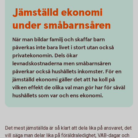
Jämställd ekonomi
under småbarnsåren
När man bildar familj och skaffar barn
påverkas inte bara livet i stort utan också
privatekonomin. Dels ökar
levnadskostnaderna men småbarnsåren
påverkar också hushållets inkomster. För en
jämställd ekonomi gäller det att ha koll på
vilken effekt de olika val man gör har för såväl
hushållets som var och ens ekonomi.
Det mest jämställda är så klart att dela lika på ansvaret, det
vill säga man delar lika på föräldraledighet, VAB-dagar och