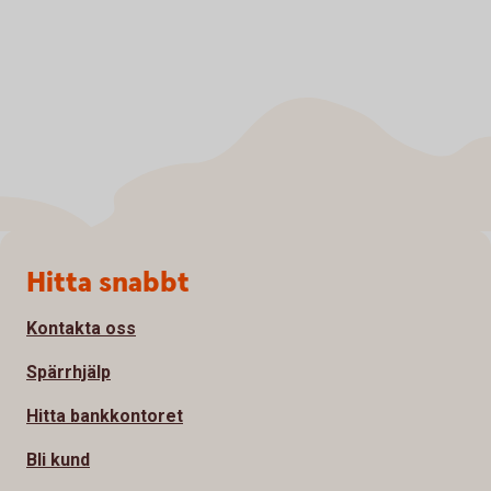
Sidfot
Hitta snabbt
Kontakta oss
Spärrhjälp
Hitta bankkontoret
Bli kund