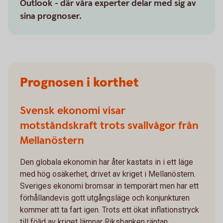
Outlook - där våra experter delar med sig av
sina prognoser.
Prognosen i korthet
Svensk ekonomi visar
motståndskraft trots svallvågor från
Mellanöstern
Den globala ekonomin har åter kastats in i ett läge
med hög osäkerhet, drivet av kriget i Mellanöstern.
Sveriges ekonomi bromsar in temporärt men har ett
förhållandevis gott utgångsläge och konjunkturen
kommer att ta fart igen. Trots ett ökat inflationstryck
till följd av kriget lämnar Riksbanken räntan