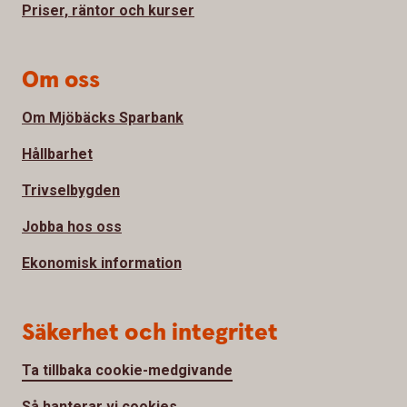
Priser, räntor och kurser
Om oss
Om Mjöbäcks Sparbank
Hållbarhet
Trivselbygden
Jobba hos oss
Ekonomisk information
Säkerhet och integritet
Ta tillbaka cookie-medgivande
Så hanterar vi cookies