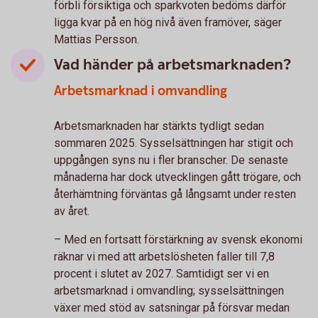
förbli försiktiga och sparkvoten bedöms därför
ligga kvar på en hög nivå även framöver, säger
Mattias Persson.
Vad händer på arbetsmarknaden?
Arbetsmarknad i omvandling
Arbetsmarknaden har stärkts tydligt sedan
sommaren 2025. Sysselsättningen har stigit och
uppgången syns nu i fler branscher. De senaste
månaderna har dock utvecklingen gått trögare, och
återhämtning förväntas gå långsamt under resten
av året.
– Med en fortsatt förstärkning av svensk ekonomi
räknar vi med att arbetslösheten faller till 7,8
procent i slutet av 2027. Samtidigt ser vi en
arbetsmarknad i omvandling; sysselsättningen
växer med stöd av satsningar på försvar medan