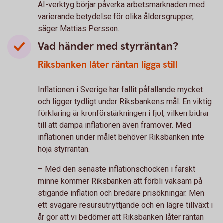
AI-verktyg börjar påverka arbetsmarknaden med
varierande betydelse för olika åldersgrupper,
säger Mattias Persson.
Vad händer med styrräntan?
Riksbanken låter räntan ligga still
Inflationen i Sverige har fallit påfallande mycket
och ligger tydligt under Riksbankens mål. En viktig
förklaring är kronförstärkningen i fjol, vilken bidrar
till att dämpa inflationen även framöver. Med
inflationen under målet behöver Riksbanken inte
höja styrräntan.
– Med den senaste inflationschocken i färskt
minne kommer Riksbanken att förbli vaksam på
stigande inflation och bredare prisökningar. Men
ett svagare resursutnyttjande och en lägre tillväxt i
år gör att vi bedömer att Riksbanken låter räntan