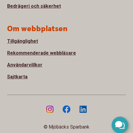
Bedrägeri och säkerhet
Om webbplatsen
Tillgänglighet
Rekommenderade webbläsare
Användarvillkor
Sajtkarta
© Mjöbäcks Sparbank