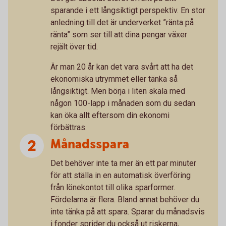
sparande i ett långsiktigt perspektiv. En stor
anledning till det är underverket ”ränta på
ränta” som ser till att dina pengar växer
rejält över tid.
Är man 20 år kan det vara svårt att ha det
ekonomiska utrymmet eller tänka så
långsiktigt. Men börja i liten skala med
någon 100-lapp i månaden som du sedan
kan öka allt eftersom din ekonomi
förbättras.
Månadsspara
Det behöver inte ta mer än ett par minuter
för att ställa in en automatisk överföring
från lönekontot till olika sparformer.
Fördelarna är flera. Bland annat behöver du
inte tänka på att spara. Sparar du månadsvis
i fonder sprider du också ut riskerna,