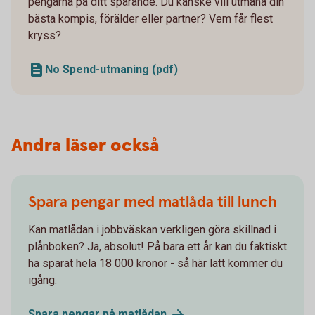
pengarna på ditt sparande. Du kanske vill utmana din
bästa kompis, förälder eller partner? Vem får flest
kryss?
No Spend-utmaning (pdf)
Andra läser också
Spara pengar med matlåda till lunch
Kan matlådan i jobbväskan verkligen göra skillnad i
plånboken? Ja, absolut! På bara ett år kan du faktiskt
ha sparat hela 18 000 kronor - så här lätt kommer du
igång.
Spara pengar på
matlådan