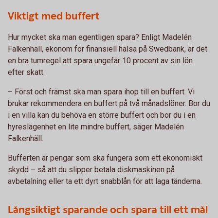
Viktigt med buffert
Hur mycket ska man egentligen spara? Enligt Madelén
Falkenhäll, ekonom för finansiell hälsa på Swedbank, är det
en bra tumregel att spara ungefär 10 procent av sin lön
efter skatt.
– Först och främst ska man spara ihop till en buffert. Vi
brukar rekommendera en buffert på två månadslöner. Bor du
i en villa kan du behöva en större buffert och bor du i en
hyreslägenhet en lite mindre buffert, säger Madelén
Falkenhäll.
Bufferten är pengar som ska fungera som ett ekonomiskt
skydd – så att du slipper betala diskmaskinen på
avbetalning eller ta ett dyrt snabblån för att laga tänderna.
Långsiktigt sparande och spara till ett mål