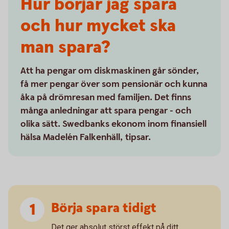
Hur börjar jag spara
och hur mycket ska
man spara?
Att ha pengar om diskmaskinen går sönder,
få mer pengar över som pensionär och kunna
åka på drömresan med familjen. Det finns
många anledningar att spara pengar - och
olika sätt. Swedbanks ekonom inom finansiell
hälsa Madelén Falkenhäll, tipsar.
Börja spara tidigt
Det ger absolut störst effekt på ditt