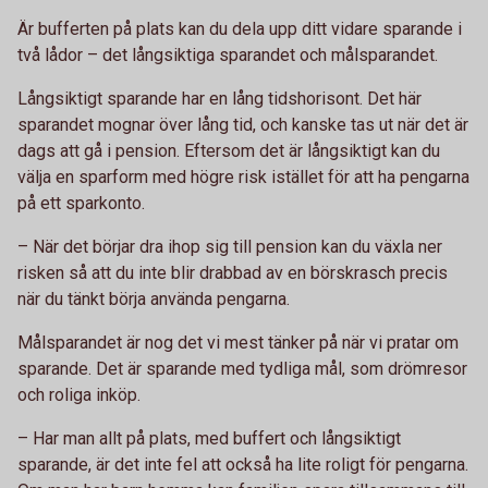
Är bufferten på plats kan du dela upp ditt vidare sparande i
två lådor – det långsiktiga sparandet och målsparandet.
Långsiktigt sparande har en lång tidshorisont. Det här
sparandet mognar över lång tid, och kanske tas ut när det är
dags att gå i pension. Eftersom det är långsiktigt kan du
välja en sparform med högre risk istället för att ha pengarna
på ett sparkonto.
– När det börjar dra ihop sig till pension kan du växla ner
risken så att du inte blir drabbad av en börskrasch precis
när du tänkt börja använda pengarna.
Målsparandet är nog det vi mest tänker på när vi pratar om
sparande. Det är sparande med tydliga mål, som drömresor
och roliga inköp.
– Har man allt på plats, med buffert och långsiktigt
sparande, är det inte fel att också ha lite roligt för pengarna.