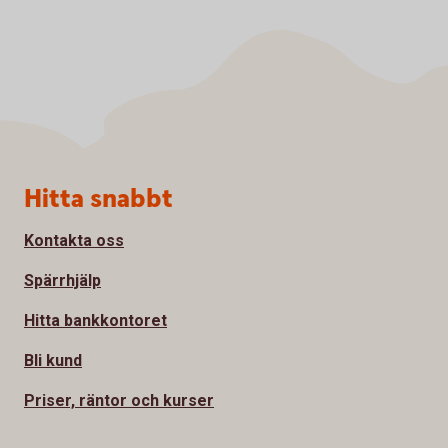
Sidfot
Hitta snabbt
Kontakta oss
Spärrhjälp
Hitta bankkontoret
Bli kund
Priser, räntor och kurser