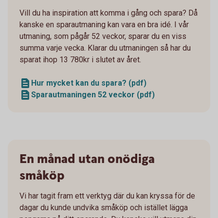
Vill du ha inspiration att komma i gång och spara? Då
kanske en sparautmaning kan vara en bra idé. I vår
utmaning, som pågår 52 veckor, sparar du en viss
summa varje vecka. Klarar du utmaningen så har du
sparat ihop 13 780kr i slutet av året.
Hur mycket kan du spara? (pdf)
Sparautmaningen 52 veckor (pdf)
En månad utan onödiga
småköp
Vi har tagit fram ett verktyg där du kan kryssa för de
dagar du kunde undvika småköp och istället lägga