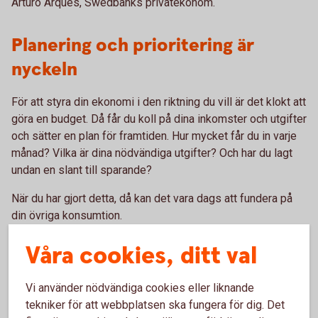
Arturo Arques, Swedbanks privatekonom.
Planering och prioritering är
nyckeln
För att styra din ekonomi i den riktning du vill är det klokt att
göra en budget. Då får du koll på dina inkomster och utgifter
och sätter en plan för framtiden. Hur mycket får du in varje
månad? Vilka är dina nödvändiga utgifter? Och har du lagt
undan en slant till sparande?
När du har gjort detta, då kan det vara dags att fundera på
din övriga konsumtion.
Våra cookies, ditt val
Vi använder nödvändiga cookies eller liknande
Prioritera det du behöver
tekniker för att webbplatsen ska fungera för dig. Det
Ha koll på de psykologiska säljknepen