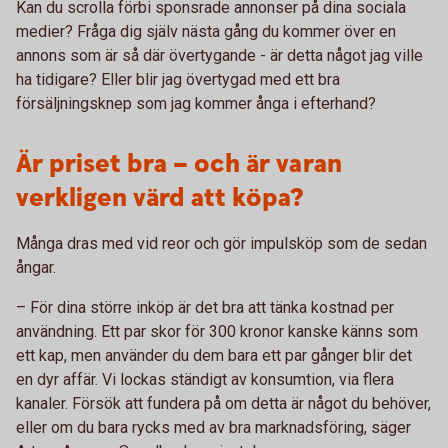
Kan du scrolla förbi sponsrade annonser på dina sociala
medier? Fråga dig själv nästa gång du kommer över en
annons som är så där övertygande - är detta något jag ville
ha tidigare? Eller blir jag övertygad med ett bra
försäljningsknep som jag kommer ånga i efterhand?
Är priset bra – och är varan
verkligen värd att köpa?
Många dras med vid reor och gör impulsköp som de sedan
ångar.
– För dina större inköp är det bra att tänka kostnad per
användning. Ett par skor för 300 kronor kanske känns som
ett kap, men använder du dem bara ett par gånger blir det
en dyr affär. Vi lockas ständigt av konsumtion, via flera
kanaler. Försök att fundera på om detta är något du behöver,
eller om du bara rycks med av bra marknadsföring, säger