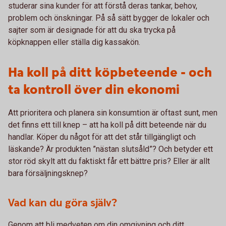
studerar sina kunder för att förstå deras tankar, behov,
problem och önskningar. På så sätt bygger de lokaler och
sajter som är designade för att du ska trycka på
köpknappen eller ställa dig kassakön.
Ha koll på ditt köpbeteende - och
ta kontroll över din ekonomi
Att prioritera och planera sin konsumtion är oftast sunt, men
det finns ett till knep – att ha koll på ditt beteende när du
handlar. Köper du något för att det står tillgängligt och
läskande? Är produkten ”nästan slutsåld”? Och betyder ett
stor röd skylt att du faktiskt får ett bättre pris? Eller är allt
bara försäljningsknep?
Vad kan du göra själv?
Genom att bli medveten om din omgivning och ditt