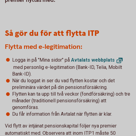
premier flyttas med.
Så gör du för att flytta ITP
Flytta med e-legitimation:
Logga in på "Mina sidor" på
Avtalats
webbplats
med personlig e-legitimation (Bank-ID, Telia, Mobilt
Bank-ID).
När du loggat in ser du vad flytten kostar och det
preliminära värdet på din pensionsförsäkring.
Flytten kan ta upp till två veckor (fondförsäkring) och tre
månader (traditionell pensionsförsäkring) att
genomföras.
Du får information från Avtalat när flytten är klar.
Vid flytt av intjänat pensionskapital följer nya premier
automatiskt med. Observera att inom ITP1 måste 50