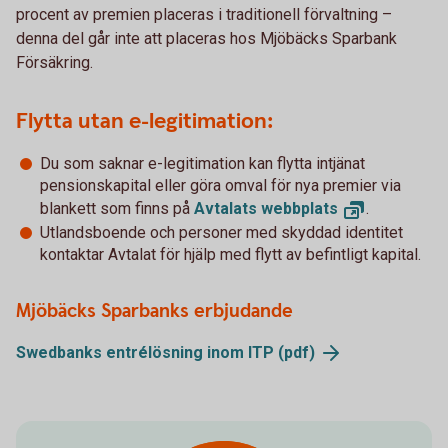
procent av premien placeras i traditionell förvaltning –
denna del går inte att placeras hos Mjöbäcks Sparbank
Försäkring.
Flytta utan e-legitimation:
Du som saknar e-legitimation kan flytta intjänat
pensionskapital eller göra omval för nya premier via
blankett som finns på
Avtalats
webbplats
.
Utlandsboende och personer med skyddad identitet
kontaktar Avtalat för hjälp med flytt av befintligt kapital.
Mjöbäcks Sparbanks erbjudande
Swedbanks entrélösning inom ITP
(pdf)