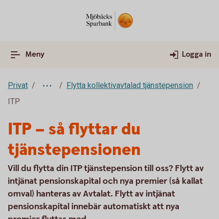
Meny
Logga in
Privat
Flytta kollektivavtalad tjänstepension
ITP
ITP – så flyttar du
tjänstepensionen
Vill du flytta din ITP tjänstepension till oss? Flytt av
intjänat pensionskapital och nya premier (så kallat
omval) hanteras av Avtalat. Flytt av intjänat
pensionskapital innebär automatiskt att nya