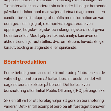
Tidsintervallet kan variera från sekunder till dagar beroende
på vilken tidshorisont man väljer att visa i diagrammet. I en
candlestick- och stapelgraf erhålls mer information än vad
som ges i en linjegraf, exempelvis registreras även
öppnings-, högsta-, lägsta- och stängningskurs i det givna
tidsintervallet. Med hjälp av teknisk analys kan även en
akties trendlinje fastställas, dvs. om aktiens huvudsakliga
kursutveckling är stigande eller sjunkande.
Börsintroduktion
För aktiebolag som ännu inte är noterade på börsen kan de
välja att genomföra en så kallad börsintroduktion, det vill
säga notera sina aktier på börsen. Det kallas även
börsnotering eller Initial Public Offering (IPO) på engelska.
Skälen till varför ett företag väljer att göra en börsnotering
varierar. Det kan till exempel bero på att företaget behöver