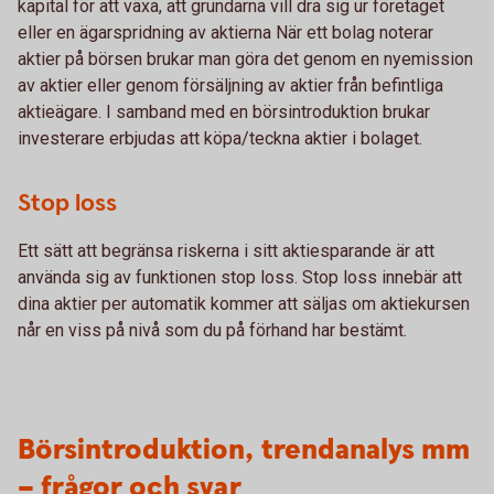
kapital för att växa, att grundarna vill dra sig ur företaget
eller en ägarspridning av aktierna När ett bolag noterar
aktier på börsen brukar man göra det genom en nyemission
av aktier eller genom försäljning av aktier från befintliga
aktieägare. I samband med en börsintroduktion brukar
investerare erbjudas att köpa/teckna aktier i bolaget.
Stop loss
Ett sätt att begränsa riskerna i sitt aktiesparande är att
använda sig av funktionen stop loss. Stop loss innebär att
dina aktier per automatik kommer att säljas om aktiekursen
når en viss på nivå som du på förhand har bestämt.
Börsintroduktion, trendanalys mm
– frågor och svar