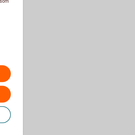
a som