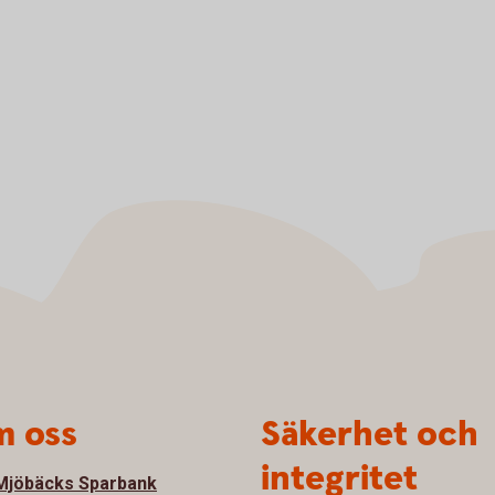
 oss
Säkerhet och
integritet
jöbäcks Sparbank