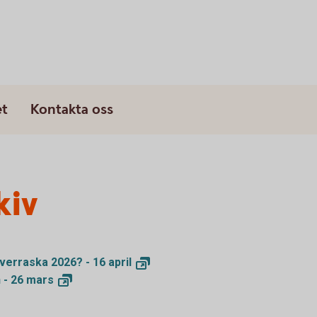
et
Kontakta oss
kiv
verraska 2026? - 16
april
 - 26
mars