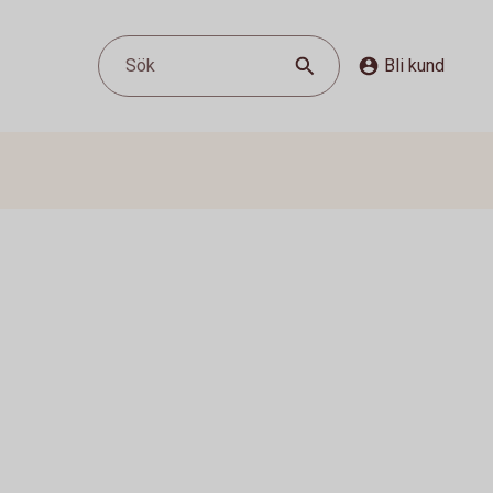
Sök
Bli kund