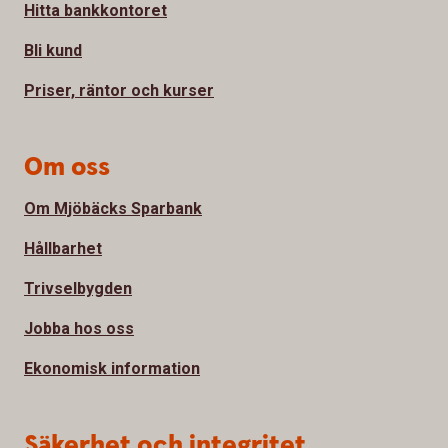
Hitta bankkontoret
Bli kund
Priser, räntor och kurser
Om oss
Om Mjöbäcks Sparbank
Hållbarhet
Trivselbygden
Jobba hos oss
Ekonomisk information
Säkerhet och integritet