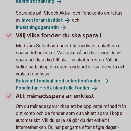
Kapitalförsäkring
Sparande på ISK och Aktie- och Fondkonto omfattas
av
investerarskyddet
och
insättningsgarantin
.
Välj vilka fonder du ska spara i
Med våra Selectionfonder blir fondvalet enkelt och
sparandet bekvämt. Välj risknivå och hur länge du vill
spara och luta dig tillbaka - vi sköter resten. Vill du
hellre sätta ihop din egen fondportfölj kan du välja och
vraka i fondlistan.
Bekvämt fondval med
selectionfonder
Fondlistan – sök bland alla
fonder
Att månadsspara är enklast
Om du månadssparar dras ett belopp varje månad från
ditt konto och de fonder som du valt att spara i köps
automatiskt. Vill du sälja så gör du det enkelt i
internetbanken. Du har pengarna efter några dagar -