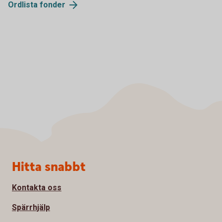
Ordlista
fonder
Sidfot
Hitta snabbt
Kontakta oss
Spärrhjälp