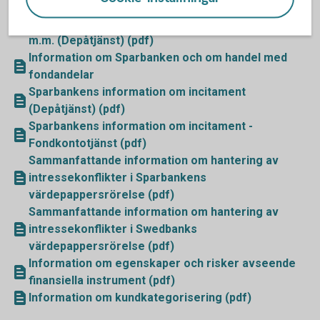
Information om Sparbanken och Swedbank samt
om förvaring och handel med finansiella instrument
m.m. (Depåtjänst) (pdf)
Information om Sparbanken och om handel med
fondandelar
Sparbankens information om incitament
(Depåtjänst) (pdf)
Sparbankens information om incitament -
Fondkontotjänst (pdf)
Sammanfattande information om hantering av
intressekonflikter i Sparbankens
värdepappersrörelse (pdf)
Sammanfattande information om hantering av
intressekonflikter i Swedbanks
värdepappersrörelse (pdf)
Information om egenskaper och risker avseende
finansiella instrument (pdf)
Information om kundkategorisering (pdf)