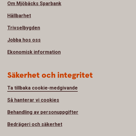
Om Mjöbäcks Sparbank
Hållbarhet
Trivselbygden
Jobba hos oss
Ekonomisk information
Säkerhet och integritet
Ta tillbaka cookie-medgivande
Så hanterar vi cookies
Behandling av personuppgifter
Bedrägeri och säkerhet