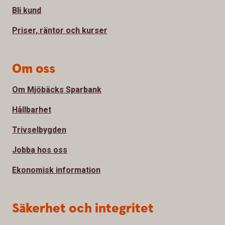
Bli kund
Priser, räntor och kurser
Om oss
Om Mjöbäcks Sparbank
Hållbarhet
Trivselbygden
Jobba hos oss
Ekonomisk information
Säkerhet och integritet