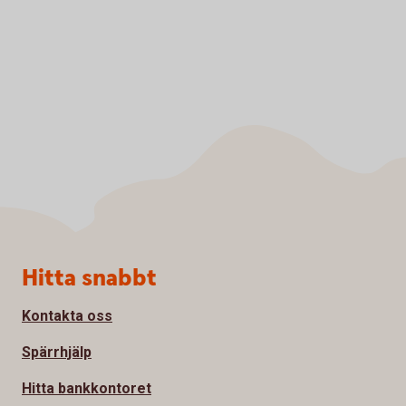
Sidfot
Hitta snabbt
Kontakta oss
Spärrhjälp
Hitta bankkontoret