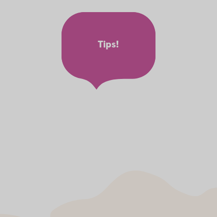
Tips!