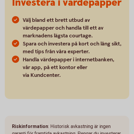
Investera i värdepapper
Välj bland ett brett utbud av
värdepapper och handla till ett av
marknadens lägsta courtage.
Spara och investera på kort och lång sikt,
med tips från våra experter.
Handla värdepapper i internetbanken,
vår app, på ett kontor eller
via Kundcenter.
Riskinformation
: Historisk avkastning är ingen
garanti för framtida avkastning. Pengar du investerar