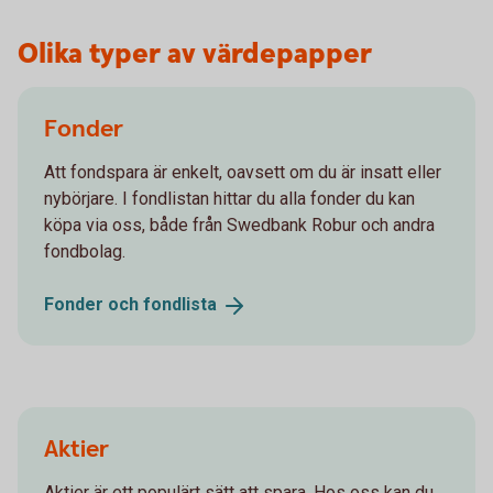
Olika typer av värdepapper
Fonder
Att fondspara är enkelt, oavsett om du är insatt eller
nybörjare. I fondlistan hittar du alla fonder du kan
köpa via oss, både från Swedbank Robur och andra
fondbolag.
Fonder och
fondlista
Aktier
Aktier är ett populärt sätt att spara. Hos oss kan du