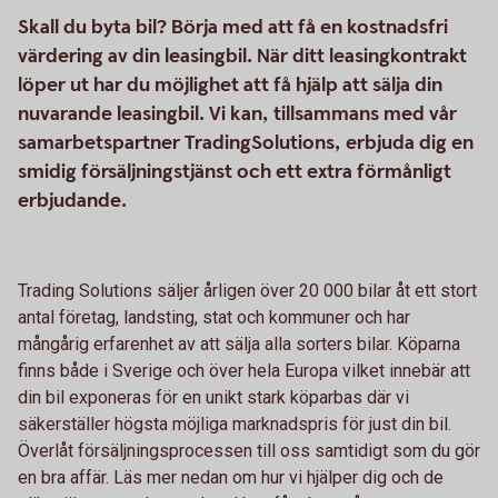
Skall du byta bil? Börja med att få en kostnadsfri
värdering av din leasingbil. När ditt leasingkontrakt
löper ut har du möjlighet att få hjälp att sälja din
nuvarande leasingbil. Vi kan, tillsammans med vår
samarbetspartner TradingSolutions, erbjuda dig en
smidig försäljningstjänst och ett extra förmånligt
erbjudande.
Trading Solutions säljer årligen över 20 000 bilar åt ett stort
antal företag, landsting, stat och kommuner och har
mångårig erfarenhet av att sälja alla sorters bilar. Köparna
finns både i Sverige och över hela Europa vilket innebär att
din bil exponeras för en unikt stark köparbas där vi
säkerställer högsta möjliga marknadspris för just din bil.
Överlåt försäljningsprocessen till oss samtidigt som du gör
en bra affär. Läs mer nedan om hur vi hjälper dig och de