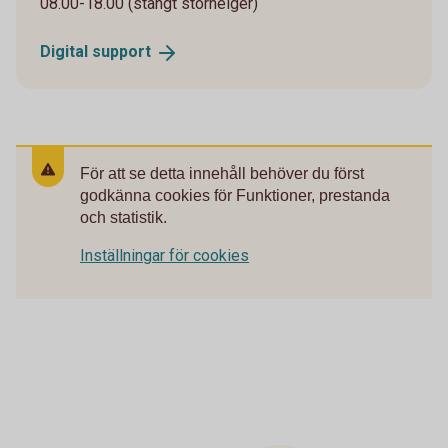
08.00-18.00 (stängt storhelger)
Digital
support
För att se detta innehåll behöver du först
godkänna cookies för Funktioner, prestanda
och statistik.
Inställningar för cookies