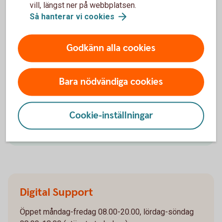
vill, längst ner på webbplatsen.
Så hanterar vi
cookies
Vi hjälper dig
Godkänn alla cookies
Bara nödvändiga cookies
Frågor och svar om appen
Hitta svar på dina frågor om funktionerna i appen.
Cookie-inställningar
Frågor och svar om appen för
företag
Digital Support
Öppet måndag-fredag 08.00-20.00, lördag-söndag