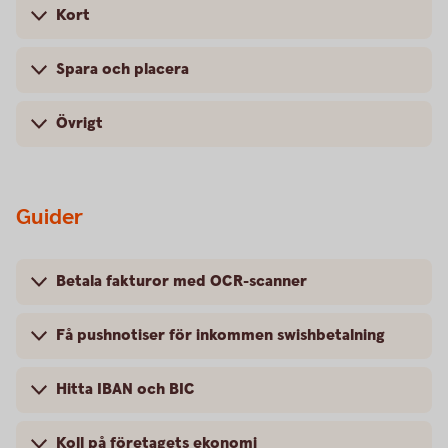
Kort
Spara och placera
Övrigt
Guider
Betala fakturor med OCR-scanner
Få pushnotiser för inkommen swishbetalning
Hitta IBAN och BIC
Koll på företagets ekonomi