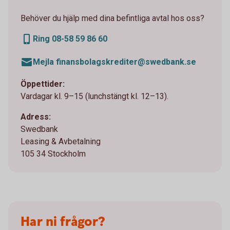
Behöver du hjälp med dina befintliga avtal hos oss?
Ring 08-58 59 86 60
Mejla finansbolagskrediter@swedbank.se
Öppettider:
Vardagar kl. 9–15 (lunchstängt kl. 12–13).
Adress:
Swedbank
Leasing & Avbetalning
105 34 Stockholm
Har ni frågor?