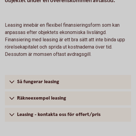
objektet under en överenskommen avtalstid.
Leasing innebär en flexibel finansieringsform som kan
anpassas efter objektets ekonomiska livslängd.
Finansiering med leasing är ett bra sätt att inte binda upp
rörelsekapitalet och sprida ut kostnaderna över tid.
Dessutom är momsen oftast avdragsgill.
Så fungerar leasing
Räkneexempel leasing
Leasing - kontakta oss för offert/pris