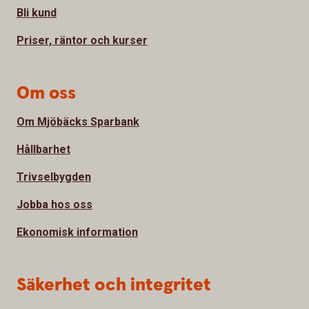
Bli kund
Priser, räntor och kurser
Om oss
Om Mjöbäcks Sparbank
Hållbarhet
Trivselbygden
Jobba hos oss
Ekonomisk information
Säkerhet och integritet