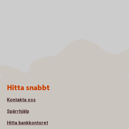
Sidfot
Hitta snabbt
Kontakta oss
Spärrhjälp
Hitta bankkontoret