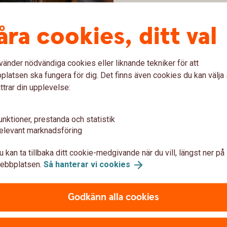
åra cookies, ditt val
entligen
vänder nödvändiga cookies eller liknande tekniker för att
latsen ska fungera för dig. Det finns även cookies du kan välj
ttrar din upplevelse:
 – men flera faktorer
du behöver titta på för att
unktioner, prestanda och statistik
möjligheter.
elevant marknadsföring
u kan ta tillbaka ditt cookie-medgivande när du vill, längst ner på
ebbplatsen.
Så hanterar vi
cookies
Godkänn alla cookies
1962296467