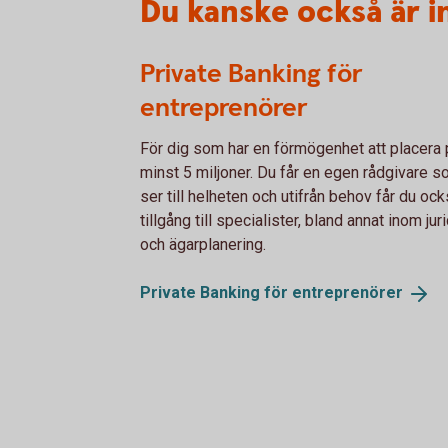
Du kanske också är i
Private Banking för
entreprenörer
För dig som har en förmögenhet att placera 
minst 5 miljoner. Du får en egen rådgivare 
ser till helheten och utifrån behov får du oc
tillgång till specialister, bland annat inom jur
och ägarplanering.
Private Banking för
entreprenörer