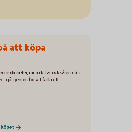
på att köpa
a möjligheter, men det är också en stor
er gå igenom för att fatta ett
r
köpet