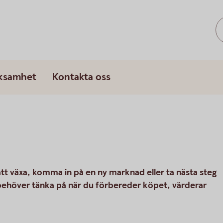
rksamhet
Kontakta oss
 att växa, komma in på en ny marknad eller ta nästa steg
 behöver tänka på när du förbereder köpet, värderar