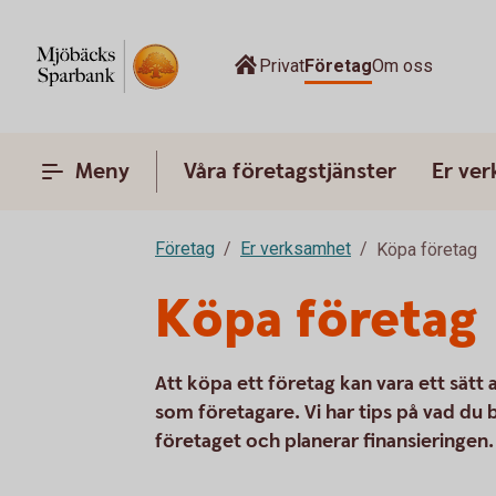
Privat
Företag
Om oss
Meny
Våra företagstjänster
Er ve
Företag
Er verksamhet
Köpa företag
Köpa företag
Att köpa ett företag kan vara ett sätt
som företagare. Vi har tips på vad du
företaget och planerar finansieringen.