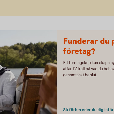
Funderar du 
företag?
Ett företagsköp kan skapa ny
affär. Få koll på vad du behöv
genomtänkt beslut.
Så förbereder du dig infö