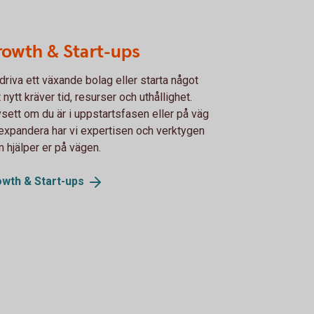
owth & Start-ups
 driva ett växande bolag eller starta något
t nytt kräver tid, resurser och uthållighet.
sett om du är i uppstartsfasen eller på väg
 expandera har vi expertisen och verktygen
 hjälper er på vägen.
owth &
Start-ups