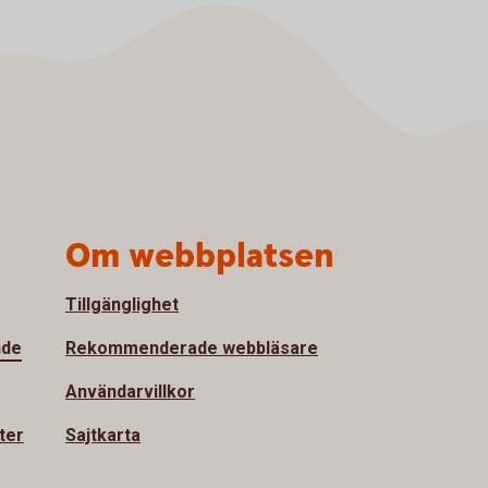
Om webbplatsen
Tillgänglighet
nde
Rekommenderade webbläsare
Användarvillkor
ter
Sajtkarta