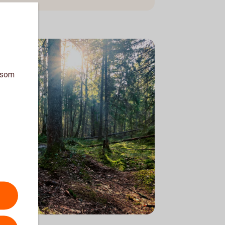
a som