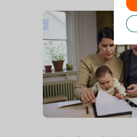
Young family with baby going over finances