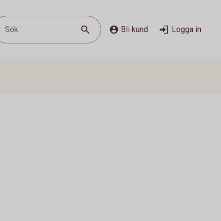
Sök
Bli kund
Logga in