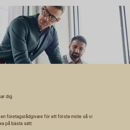
ar dig
en företagsrådgivare för ett första möte så vi
xa på bästa sätt.