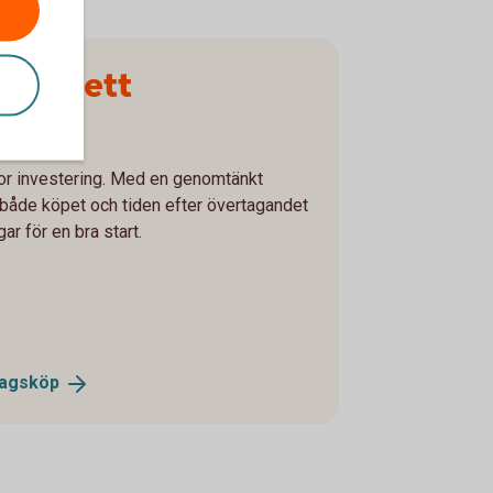
ar du ett
tor investering. Med en genomtänkt
r både köpet och tiden efter övertagandet
ar för en bra start.
tagsköp