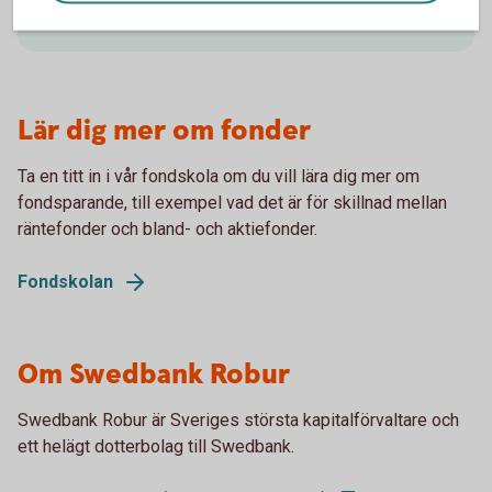
Fondlista
(spara.swedbank.se)
Lär dig mer om fonder
Ta en titt in i vår fondskola om du vill lära dig mer om
fondsparande, till exempel vad det är för skillnad mellan
räntefonder och bland- och aktiefonder.
Fondskolan
Om Swedbank Robur
Swedbank Robur är Sveriges största kapitalförvaltare och
ett helägt dotterbolag till Swedbank.