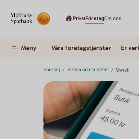
Privat
Företag
Om oss
Meny
Våra företagstjänster
Er ve
Företag
Betala och ta betalt
Swish