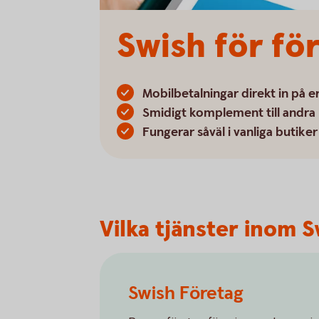
Swish för för
Mobilbetalningar direkt in på e
Smidigt komplement till andra 
Fungerar såväl i vanliga butik
Vilka tjänster inom S
Swish Företag