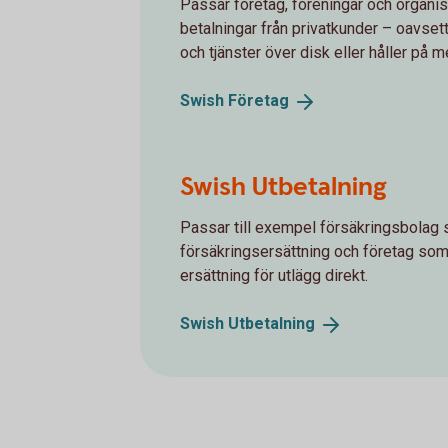
Passar företag, föreningar och organi
betalningar från privatkunder – oavsett
och tjänster över disk eller håller på 
Swish
Företag
Swish Utbetalning
Passar till exempel försäkringsbolag 
försäkringsersättning och företag som v
ersättning för utlägg direkt.
Swish
Utbetalning