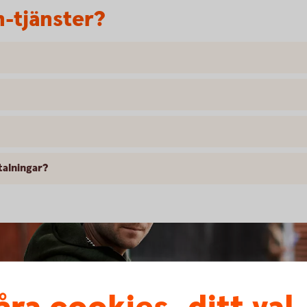
h-tjänster?
alningar?