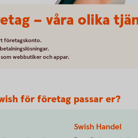
etag – våra olika tjä
rt företagskonto.
betalningslösningar.
er som webbutiker och appar.
wish för företag passar er?
Swish Handel