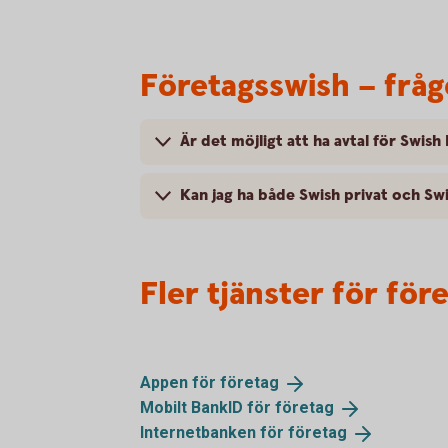
Företagsswish – fråg
Är det möjligt att ha avtal för Swis
Kan jag ha både Swish privat och Sw
Fler tjänster för för
Appen för
företag
Mobilt BankID för
företag
Internetbanken för
företag