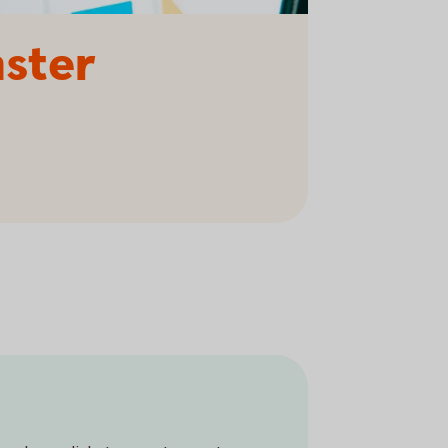
nster