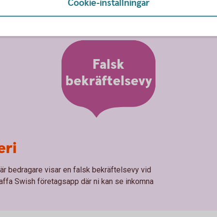
Cookie-inställningar
Falsk
bekräftelsevy
eri
där bedragare visar en falsk bekräftelsevy vid
affa Swish företagsapp där ni kan se inkomna