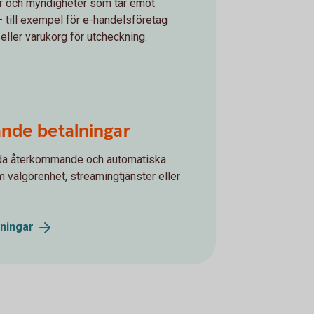
er och myndigheter som tar emot
– till exempel för e-handelsföretag
eller varukorg för utcheckning.
nde betalningar
uda återkommande och automatiska
m välgörenhet, streamingtjänster eller
lningar