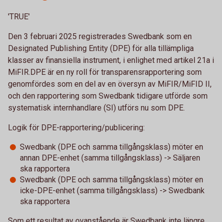
'TRUE'
Den 3 februari 2025 registrerades Swedbank som en
Designated Publishing Entity (DPE) för alla tillämpliga
klasser av finansiella instrument, i enlighet med artikel 21a i
MiFIR.DPE är en ny roll för transparensrapportering som
genomfördes som en del av en översyn av MiFIR/MiFID II,
och den rapportering som Swedbank tidigare utförde som
systematisk internhandlare (SI) utförs nu som DPE.
Logik för DPE-rapportering/publicering:
Swedbank (DPE och samma tillgångsklass) möter en
annan DPE-enhet (samma tillgångsklass) -> Säljaren
ska rapportera
Swedbank (DPE och samma tillgångsklass) möter en
icke-DPE-enhet (samma tillgångsklass) -> Swedbank
ska rapportera
Som ett resultat av ovanstående är Swedbank inte längre