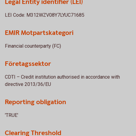
Legal Entity identifier (LEI)
LEI Code: M312WZV08Y7LYUC71685
EMIR Motpartskategori
Financial counterparty (FC)
Företagssektor
CDTI – Credit institution authorised in accordance with
directive 2013/36/EU
Reporting obligation
'TRUE'
Clearing Threshold