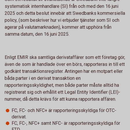
systematisk internhandlare (SI) från och med den 16 juni
2025 och detta beslut innebär att Swedbanks kommersiella
policy, (som beskriver hur vi erbjuder tjänster som SI och
agerar på valutamarknaden), kommer att upphöra från
samma datum, den 16 juni 2025.
Enligt EMIR ska samtliga derivataffärer som ett företag gör,
även de som är handlade över en börs, rapporteras in till ett
godkänt transaktionsregister. Antingen har en motpart eller
båda parter i en derivat transaktion en
rapporteringsskyldighet, men både parter måste alltid ha
registrerat sig och erhållit ett Legal Entity Identifier (LEI)-
nummer, då detta krävs för att kunna rapportera affären.
FC, FC- och NFC+ är rapporteringsskyldiga för OTC-
derivat.
FC, FC-, NFC+ samt NFC- är rapporteringsskyldiga för
ETD.