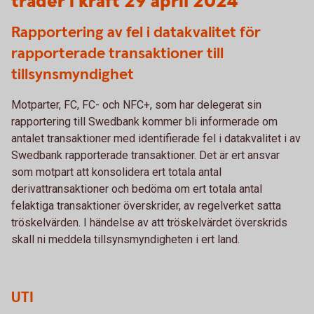
träder i kraft 29 april 2024
Rapportering av fel i datakvalitet för
rapporterade transaktioner till
tillsynsmyndighet
Motparter, FC, FC- och NFC+, som har delegerat sin
rapportering till Swedbank kommer bli informerade om
antalet transaktioner med identifierade fel i datakvalitet i av
Swedbank rapporterade transaktioner. Det är ert ansvar
som motpart att konsolidera ert totala antal
derivattransaktioner och bedöma om ert totala antal
felaktiga transaktioner överskrider, av regelverket satta
tröskelvärden. I händelse av att tröskelvärdet överskrids
skall ni meddela tillsynsmyndigheten i ert land.
UTI