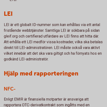
LEI
LEI är ett globalt ID-nummer som kan erhållas via ett antal
fristående webbtjänster. Samtliga LEI är sökbara på sidan
gleif.org och certifierad utfärdare av LEI finns att hitta där.
Att erhålla ett LEI medför vissa kostnader, vilka ska betalas
direkt till LEI-administratören. LEI måste också vara aktivt
vilket innebär att det ska vara giltigt och ha förnyats hos en
godkänd LEI-administratör.
Hjälp med rapporteringen
NFC-
Enligt EMIR är finansiella motparter är ansvariga att
rapportera OTC-derivatkontrakt som ingåtts med en