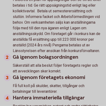
betalas i tid. Ge rätt uppsägningstid enligt lag eller
kollektivavtal. Betala ut semesterersättning och
slutlön. Informera facket och Arbetsförmedlingen vid
behov. Om verksamheten säljs kan anställningarna
följa med till den nya ägaren enligt Lagen om
anställningsskydd. Om företaget går i konkurs kan de
anställda få ersättning upp till 223 000 kronor per
anställd (2024 års nivå) Pengarna betalas ut av
Länsstyrelsen efter ansökan från konkursförvaltaren.
Gå igenom bolagsordningen
Säkerställ att alla beslut följer företagets regler och
att avvecklingen sker korrekt.
Gå igenom företagets ekonomi
Få full koll på skulder, skatter, tillgångar och
betalningar till leverantörer.
Hantera immateriella tillgångar