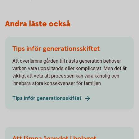
Andra läste också
Tips inför generationsskiftet
Att överlämna gården till nästa generation behöver
varken vara uppslitande eller komplicerat. Men det är
viktigt att veta att processen kan vara känslig och
innebära stora konsekvenser för familjen.
Tips inför generations­skiftet
Att lämna ägandet i bolaget