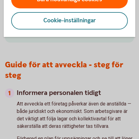
Vi kan hjälpa dig med till exempel aktieägaravtal,
konsultavtal och anställningsavtal.
Cookie-inställningar
Juridiska tjänster för företag
Guide för att avveckla - steg för
steg
Informera personalen tidigt
Att avveckla ett företag påverkar även de anställda —
både juridiskt och ekonomiskt. Som arbetsgivare är
det viktigt att följa lagar och kollektivavtal för att
säkerställa att deras rättigheter tas tillvara.
Förbered en plan för uppsägningar och se till att löner