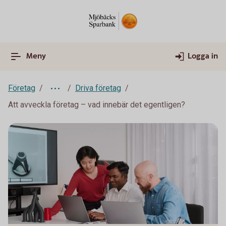
Meny
Logga in
Företag
Driva företag
Att avveckla företag – vad innebär det egentligen?