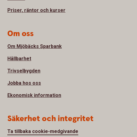
Priser, räntor och kurser
Om oss
Om Mjöbäcks Sparbank
Hållbarhet
Trivselbygden
Jobba hos oss
Ekonomisk information
Säkerhet och integritet
Ta tillbaka cookie-medgivande