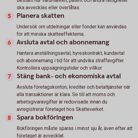
Bestäm hur varumärken, patent och andra rättigheter
ska avvecklas eller överlåtas.
Planera skatten
Undersök om utdelningar eller fonder kan användas
för att minska skatteeffekterna.
Avsluta avtal och abonnemang
Hantera anställningsavtal, hyreskontrakt, kundavtal
och abonnemang i tid för att undvika straffavgifter.
Kontrollera uppsägningstider och villkor.
Stäng bank- och ekonomiska avtal
Avsluta företagskonton, krediter och betaltjänster när
alla transaktioner är klara. Se till att moms och
arbetsgivaravgifter är redovisade innan du
avregistrerar företaget hos Skatteverket.
Spara bokföringen
Bokföringen måste sparas i minst sju år, även efter att
företaget är avvecklat.