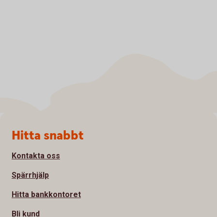
Sidfot
Hitta snabbt
Kontakta oss
Spärrhjälp
Hitta bankkontoret
Bli kund