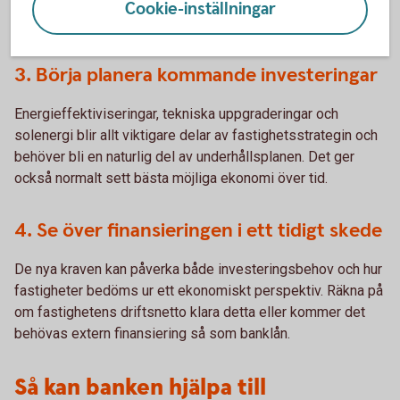
– men det kan också innebära möjligheter att sänka
Cookie-inställningar
driftkostnader, stärka attraktiviteten och värdet.
3. Börja planera kommande investeringar
Energieffektiviseringar, tekniska uppgraderingar och
solenergi blir allt viktigare delar av fastighetsstrategin och
behöver bli en naturlig del av underhållsplanen. Det ger
också normalt sett bästa möjliga ekonomi över tid.
4. Se över finansieringen i ett tidigt skede
De nya kraven kan påverka både investeringsbehov och hur
fastigheter bedöms ur ett ekonomiskt perspektiv. Räkna på
om fastighetens driftsnetto klara detta eller kommer det
behövas extern finansiering så som banklån.
Så kan banken hjälpa till