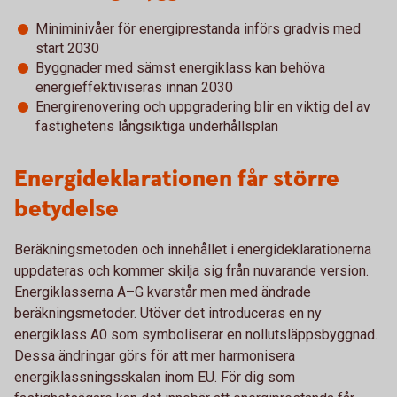
Miniminivåer för energiprestanda införs gradvis med
start 2030
Byggnader med sämst energiklass kan behöva
energieffektiviseras innan 2030
Energirenovering och uppgradering blir en viktig del av
fastighetens långsiktiga underhållsplan
Energideklarationen får större
betydelse
Beräkningsmetoden och innehållet i energideklarationerna
uppdateras och kommer skilja sig från nuvarande version.
Energiklasserna A–G kvarstår men med ändrade
beräkningsmetoder. Utöver det introduceras en ny
energiklass A0 som symboliserar en nollutsläppsbyggnad.
Dessa ändringar görs för att mer harmonisera
energiklassningsskalan inom EU. För dig som