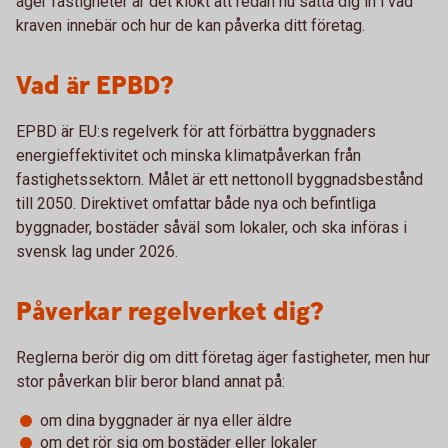
äger fastigheter är det klokt att redan nu sätta dig in i vad
kraven innebär och hur de kan påverka ditt företag.
Vad är EPBD?
EPBD är EU:s regelverk för att förbättra byggnaders
energieffektivitet och minska klimatpåverkan från
fastighetssektorn. Målet är ett nettonoll byggnadsbestånd
till 2050. Direktivet omfattar både nya och befintliga
byggnader, bostäder såväl som lokaler, och ska införas i
svensk lag under 2026.
Påverkar regelverket dig?
Reglerna berör dig om ditt företag äger fastigheter, men hur
stor påverkan blir beror bland annat på:
om dina byggnader är nya eller äldre
om det rör sig om bostäder eller lokaler