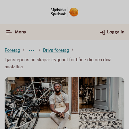
Meny
Logga in
Företag
Driva företag
Tjänstepension skapar trygghet för både dig och dina
anställda