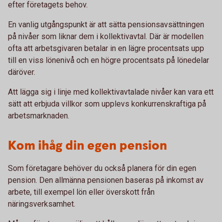
efter företagets behov.
En vanlig utgångspunkt är att sätta pensionsavsättningen
på nivåer som liknar dem i kollektivavtal. Där är modellen
ofta att arbetsgivaren betalar in en lägre procentsats upp
till en viss lönenivå och en högre procentsats på lönedelar
däröver.
Att lägga sig i linje med kollektivavtalade nivåer kan vara ett
sätt att erbjuda villkor som upplevs konkurrenskraftiga på
arbetsmarknaden.
Kom ihåg din egen pension
Som företagare behöver du också planera för din egen
pension. Den allmänna pensionen baseras på inkomst av
arbete, till exempel lön eller överskott från
näringsverksamhet.