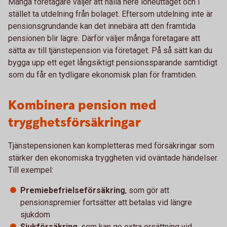
Många företagare väljer att hålla nere löneuttaget och i
stället ta utdelning från bolaget. Eftersom utdelning inte är
pensionsgrundande kan det innebära att den framtida
pensionen blir lägre. Därför väljer många företagare att
sätta av till tjänstepension via företaget. På så sätt kan du
bygga upp ett eget långsiktigt pensionssparande samtidigt
som du får en tydligare ekonomisk plan för framtiden.
Kombinera pension med
trygghetsförsäkringar
Tjänstepensionen kan kompletteras med försäkringar som
stärker den ekonomiska tryggheten vid oväntade händelser.
Till exempel:
Premiebefrielseförsäkring
, som gör att
pensionspremier fortsätter att betalas vid längre
sjukdom
Sjukförsäkring
, som kan ge extra ersättning vid