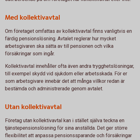
Med kollektivavtal
Om företaget omfattas av kollektivavtal finns vanligtvis en
färdig pensionslösning. Avtalet reglerar hur mycket
arbetsgivaren ska sätta av till pensionen och vilka
försäkringar som ingår.
Kollektivavtal innehåller ofta även andra trygghetslösningar,
till exempel skydd vid sjukdom eller arbetsskada. För er
som arbetsgivare innebär det att många villkor redan är
bestämda och administrerade genom avtalet.
Utan kollektivavtal
Företag utan kollektivavtal kan i stället själva teckna en
tjänstepensionslösning för sina anställda. Det ger större
flexibilitet att anpassa pensionssparande och försäkringar