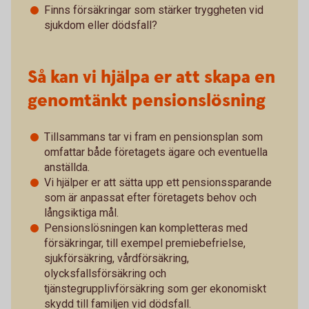
Finns försäkringar som stärker tryggheten vid
sjukdom eller dödsfall?
Så kan vi hjälpa er att skapa en
genomtänkt pensionslösning
Tillsammans tar vi fram en pensionsplan som
omfattar både företagets ägare och eventuella
anställda.
Vi hjälper er att sätta upp ett pensionssparande
som är anpassat efter företagets behov och
långsiktiga mål.
Pensionslösningen kan kompletteras med
försäkringar, till exempel premiebefrielse,
sjukförsäkring, vårdförsäkring,
olycksfallsförsäkring och
tjänstegrupplivförsäkring som ger ekonomiskt
skydd till familjen vid dödsfall.