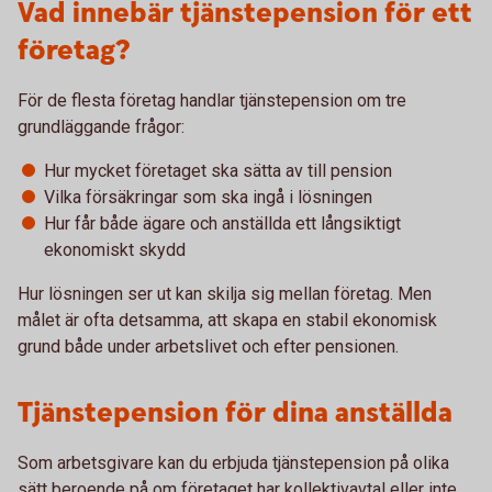
Vad innebär tjänstepension för ett
företag?
För de flesta företag handlar tjänstepension om tre
grundläggande frågor:
Hur mycket företaget ska sätta av till pension
Vilka försäkringar som ska ingå i lösningen
Hur får både ägare och anställda ett långsiktigt
ekonomiskt skydd
Hur lösningen ser ut kan skilja sig mellan företag. Men
målet är ofta detsamma, att skapa en stabil ekonomisk
grund både under arbetslivet och efter pensionen.
Tjänstepension för dina anställda
Som arbetsgivare kan du erbjuda tjänstepension på olika
sätt beroende på om företaget har kollektivavtal eller inte.