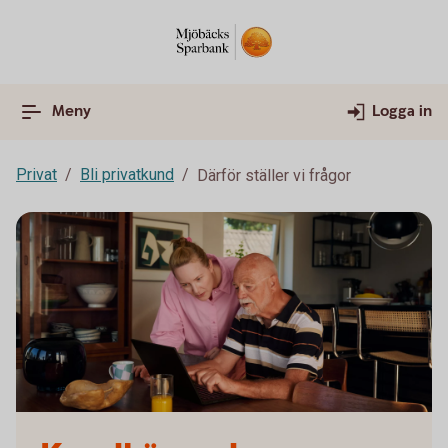
Meny
Logga in
Privat
Bli privatkund
Därför ställer vi frågor