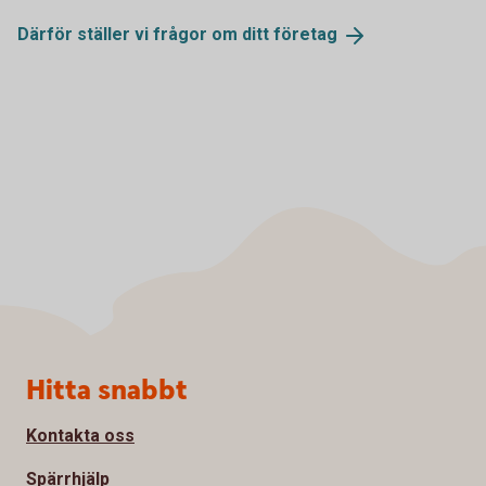
Därför ställer vi frågor om ditt
företag
Sidfot
Hitta snabbt
Kontakta oss
Spärrhjälp