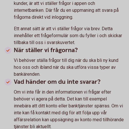
kunder, är att vi ställer frågor i appen och
internetbanken. Där får du en uppmaning att svara på
frågorna direkt vid inloggning.
Ett annat sätt är att vi ställer frågor via brev. Detta
innehåller ett frågeformulär som du fyller i och skickar
tillbaka till oss i svarskuvertet.
När ställer vi frågorna?
Vi behöver ställa frågor till dig när du ska bli ny kund
hos oss och ibland när du ska utföra vissa typer av
bankärenden.
Vad händer om du inte svarar?
Om vi inte får in den informationen vi frågar efter
behöver vi agera på detta. Det kan till exempel
innebära att ditt konto eller banktjänster spärras. Om vi
inte kan få kontakt med dig för att följa upp vår
affärsrelation kan uppsägning av konto med tillhörande
tjänster bli aktuellt.