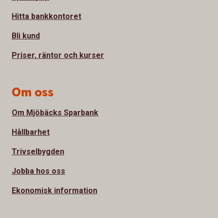
Hitta bankkontoret
Bli kund
Priser, räntor och kurser
Om oss
Om Mjöbäcks Sparbank
Hållbarhet
Trivselbygden
Jobba hos oss
Ekonomisk information