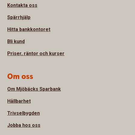
Kontakta oss
Spärrhjälp
Hitta bankkontoret
Bli kund
Priser, räntor och kurser
Om oss
Om Mjöbäcks Sparbank
Hållbarhet
Trivselbygden
Jobba hos oss