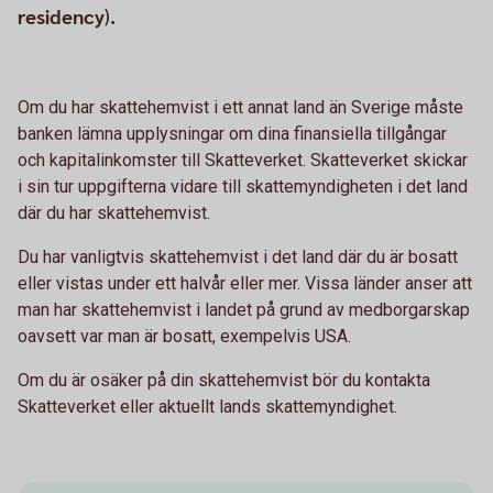
residency).
Om du har skattehemvist i ett annat land än Sverige måste
banken lämna upplysningar om dina finansiella tillgångar
och kapitalinkomster till Skatteverket. Skatteverket skickar
i sin tur uppgifterna vidare till skattemyndigheten i det land
där du har skattehemvist.
Du har vanligtvis skattehemvist i det land där du är bosatt
eller vistas under ett halvår eller mer. Vissa länder anser att
man har skattehemvist i landet på grund av medborgarskap
oavsett var man är bosatt, exempelvis USA.
Om du är osäker på din skattehemvist bör du kontakta
Skatteverket eller aktuellt lands skattemyndighet.