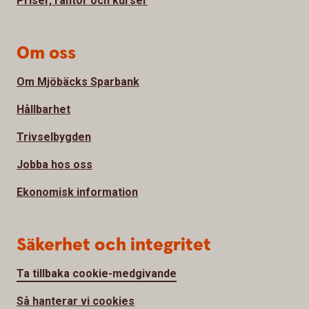
Priser, räntor och kurser
Om oss
Om Mjöbäcks Sparbank
Hållbarhet
Trivselbygden
Jobba hos oss
Ekonomisk information
Säkerhet och integritet
Ta tillbaka cookie-medgivande
Så hanterar vi cookies