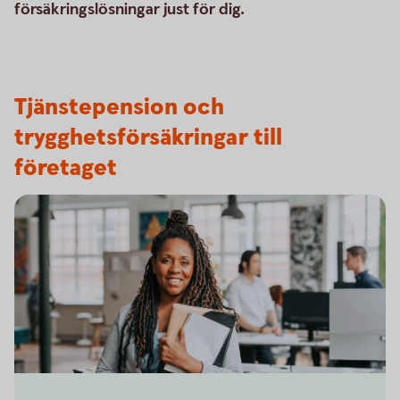
försäkringslösningar just för dig.
Tjänstepension och
trygghetsförsäkringar till
företaget
Business woman on her way to a meeting in the office