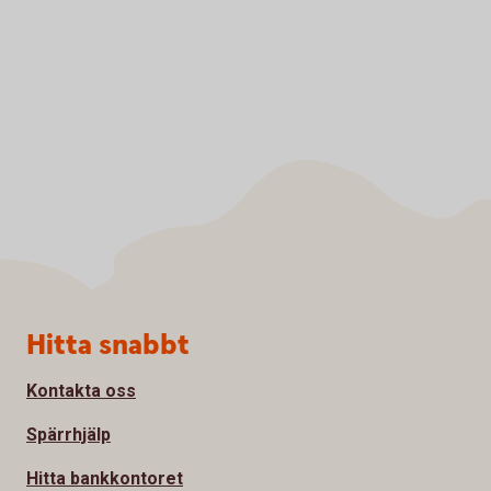
Sidfot
Hitta snabbt
Kontakta oss
Spärrhjälp
Hitta bankkontoret