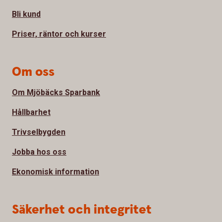
Bli kund
Priser, räntor och kurser
Om oss
Om Mjöbäcks Sparbank
Hållbarhet
Trivselbygden
Jobba hos oss
Ekonomisk information
Säkerhet och integritet