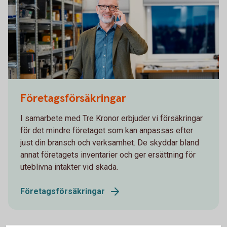
Man standing at a company talking in his mobile
Företagsförsäkringar
I samarbete med Tre Kronor erbjuder vi försäkringar
för det mindre företaget som kan anpassas efter
just din bransch och verksamhet. De skyddar bland
annat företagets inventarier och ger ersättning för
uteblivna intäkter vid skada.
Företagsförsäkringar