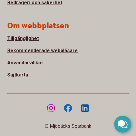
Bedrägeri och säkerhet
Om webbplatsen
Tillgänglighet
Rekommenderade webbläsare
Användarvillkor
Sajtkarta
© Mjöbäcks Sparbank