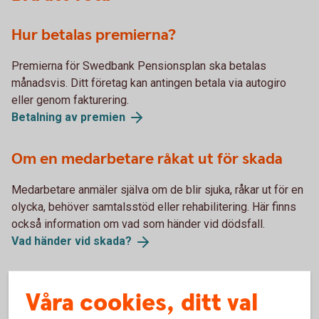
Hur betalas premierna?
Premierna för Swedbank Pensionsplan ska betalas
månadsvis. Ditt företag kan antingen betala via autogiro
eller genom fakturering.
Betalning av
premien
Om en medarbetare råkat ut för skada
Medarbetare anmäler själva om de blir sjuka, råkar ut för en
olycka, behöver samtalsstöd eller rehabilitering. Här finns
också information om vad som händer vid dödsfall.
Vad händer vid
skada?
Skatteregler för försäkringarna i
Våra cookies, ditt val
Swedbank pensionsplan