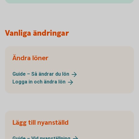
Vanliga ändringar
Ändra löner
Guide – Så ändrar du
lön
Logga in och ändra
lön
Lägg till nyanställd
Guide – Vid
nyanställning