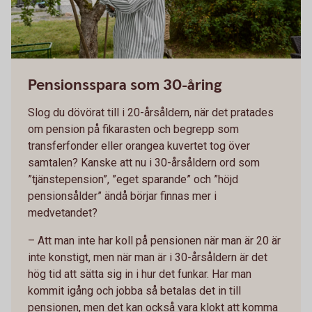
Pensionsspara som 30-åring
Slog du dövörat till i 20-årsåldern, när det pratades
om pension på fikarasten och begrepp som
transferfonder eller orangea kuvertet tog över
samtalen? Kanske att nu i 30-årsåldern ord som
”tjänstepension”, ”eget sparande” och ”höjd
pensionsålder” ändå börjar finnas mer i
medvetandet?
– Att man inte har koll på pensionen när man är 20 är
inte konstigt, men när man är i 30-årsåldern är det
hög tid att sätta sig in i hur det funkar. Har man
kommit igång och jobba så betalas det in till
pensionen, men det kan också vara klokt att komma