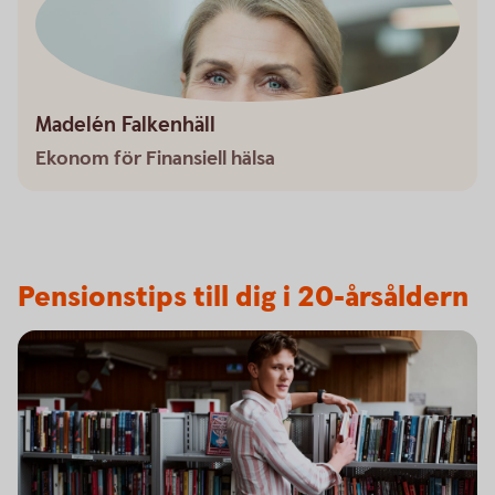
Madelén Falkenhäll
Ekonom för Finansiell hälsa
Pensionstips till dig i 20-årsåldern