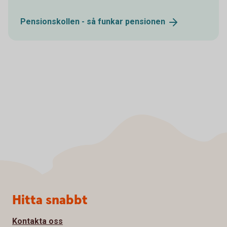
Pensionskollen - så funkar
pensionen
Sidfot
Hitta snabbt
Kontakta oss