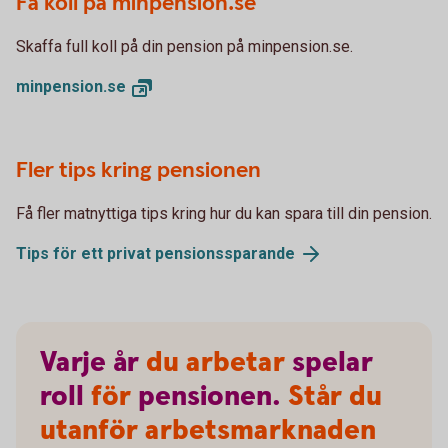
Få koll på minpension.se
Skaffa full koll på din pension på minpension.se.
minpension.
se
Fler tips kring pensionen
Få fler matnyttiga tips kring hur du kan spara till din pension.
Tips för ett privat
pensionssparande
Varje
år
du arbetar
spelar
roll
för
pensionen.
Står du
utanför arbetsmarknaden