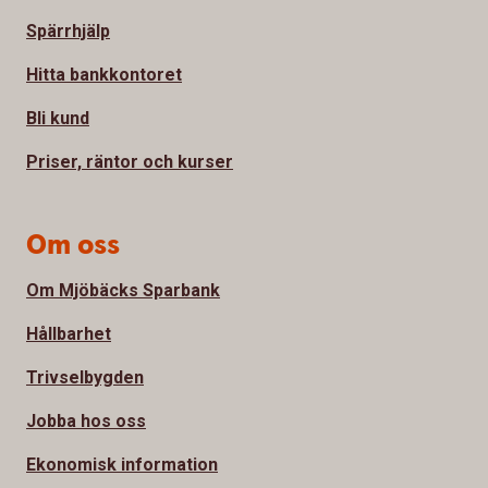
Spärrhjälp
Hitta bankkontoret
Bli kund
Priser, räntor och kurser
Om oss
Om Mjöbäcks Sparbank
Hållbarhet
Trivselbygden
Jobba hos oss
Ekonomisk information