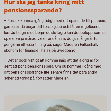
Hur ska jag tänka kring mitt
pensionssparande?
– Försök komma igång tidigt med ett sparande till pension,
gärna när du börjar ditt första jobb och får en regelbunden
lön. Ju tidigare du börjar desto lägre kan det belopp som du
sparar varje månad vara, för då finns det ju många år för
pengarna att växa till sig på, säger Madelén Falkenhäll,
ekonom för finansiell hälsa på Swedbank.
– Det är dock viktigt att komma ihåg att det aldrig är för
sent att börja pensionsspara. Om du kommer i gång med
ditt pensionssparande lite senare finns det bara andra
saker att tänka på, fortsätter Madelén.