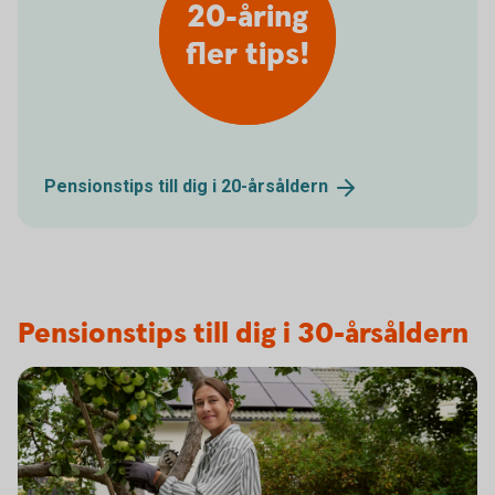
20-åring
fler tips!
Pensionstips till dig i
20-årsåldern
Pensionstips till dig i 30-årsåldern