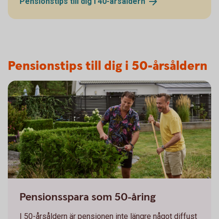
Pensionstips till dig i
40-årsåldern
Pensionstips till dig i 50-årsåldern
Pensionsspara som 50-åring
I 50-årsåldern är pensionen inte längre något diffust