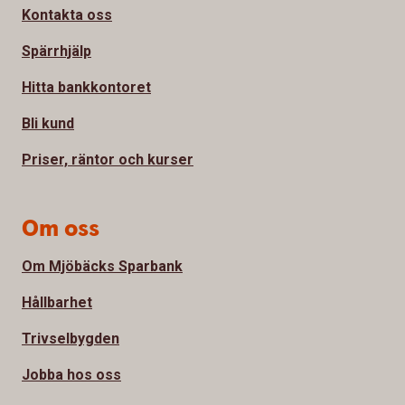
Kontakta oss
Spärrhjälp
Hitta bankkontoret
Bli kund
Priser, räntor och kurser
Om oss
Om Mjöbäcks Sparbank
Hållbarhet
Trivselbygden
Jobba hos oss