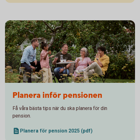
Family and friends having a picnic in the garden
Planera inför pensionen
Få våra bästa tips när du ska planera för din
pension.
Planera för pension 2025 (pdf)