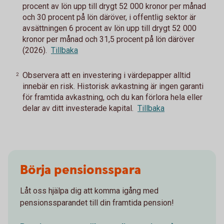
procent av lön upp till drygt 52 000 kronor per månad
och 30 procent på lön däröver, i offentlig sektor är
avsättningen 6 procent av lön upp till drygt 52 000
kronor per månad och 31,5 procent på lön däröver
(2026).
Tillbaka
Observera att en investering i värdepapper alltid
2
innebär en risk. Historisk avkastning är ingen garanti
för framtida avkastning, och du kan förlora hela eller
delar av ditt investerade kapital.
Tillbaka
Börja pensionsspara
Låt oss hjälpa dig att komma igång med
pensionssparandet till din framtida pension!