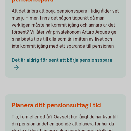
Att det är bra att börja pensionsspara i tidig ålder vet
man ju – men finns det någon tidpunkt då man
verkligen måste ha kommit igång och annars är det
försent? Vi låter vår privatekonom Arturo Arques ge
sina bästa tips till alla som är i mitten av livet och
inte kommit igång med ett sparande till pensionen.
Det är aldrig för sent att börja pensionsspara
Planera ditt pensionsuttag i tid
Tio, fem eller ett år? Oavsett hur långt du har kvar till
din pension är det en god idé att planera för hur du
ska ta ut den. Läs om valen som kan göra skillnad