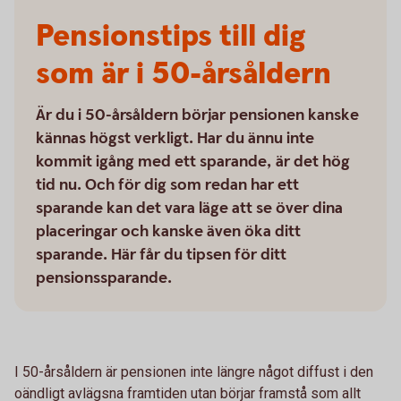
Pensionstips till dig
som är i 50-årsåldern
Är du i 50-årsåldern börjar pensionen kanske
kännas högst verkligt. Har du ännu inte
kommit igång med ett sparande, är det hög
tid nu. Och för dig som redan har ett
sparande kan det vara läge att se över dina
placeringar och kanske även öka ditt
sparande. Här får du tipsen för ditt
pensionssparande.
I 50-årsåldern är pensionen inte längre något diffust i den
oändligt avlägsna framtiden utan börjar framstå som allt