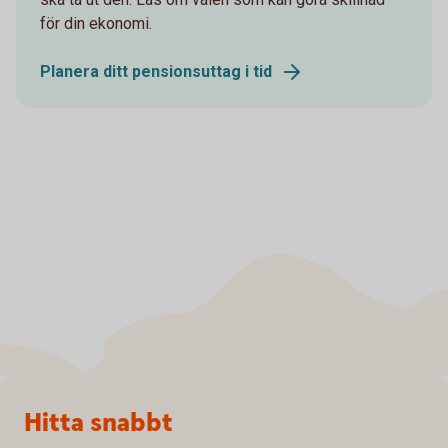
för din ekonomi.
Planera ditt pensionsuttag i tid
Sidfot
Hitta snabbt