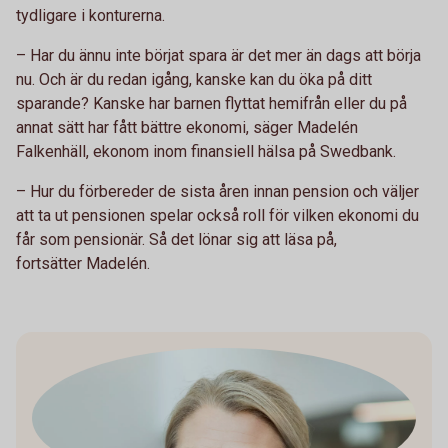
tydligare i konturerna.
– Har du ännu inte börjat spara är det mer än dags att börja
nu. Och är du redan igång, kanske kan du öka på ditt
sparande? Kanske har barnen flyttat hemifrån eller du på
annat sätt har fått bättre ekonomi, säger Madelén
Falkenhäll, ekonom inom finansiell hälsa på Swedbank.
– Hur du förbereder de sista åren innan pension och väljer
att ta ut pensionen spelar också roll för vilken ekonomi du
får som pensionär. Så det lönar sig att läsa på,
fortsätter Madelén.