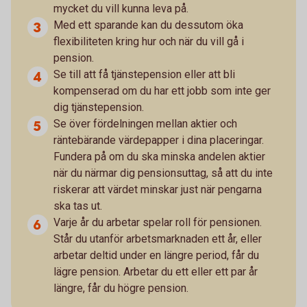
mycket du vill kunna leva på.
Med ett sparande kan du dessutom öka
flexibiliteten kring hur och när du vill gå i
pension.
Se till att få tjänstepension eller att bli
kompenserad om du har ett jobb som inte ger
dig tjänstepension.
Se över fördelningen mellan aktier och
räntebärande värdepapper i dina placeringar.
Fundera på om du ska minska andelen aktier
när du närmar dig pensionsuttag, så att du inte
riskerar att värdet minskar just när pengarna
ska tas ut.
Varje år du arbetar spelar roll för pensionen.
Står du utanför arbetsmarknaden ett år, eller
arbetar deltid under en längre period, får du
lägre pension. Arbetar du ett eller ett par år
längre, får du högre pension.