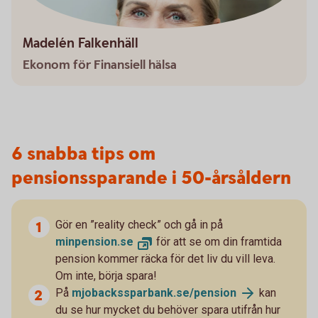
Madelén Falkenhäll
Ekonom för Finansiell hälsa
6 snabba tips om
pensionssparande i 50-årsåldern
Gör en ”reality check” och gå in på
minpension.se
för att se om din framtida
pension kommer räcka för det liv du vill leva.
Om inte, börja spara!
På
mjobackssparbank.se/pension
kan
du se hur mycket du behöver spara utifrån hur