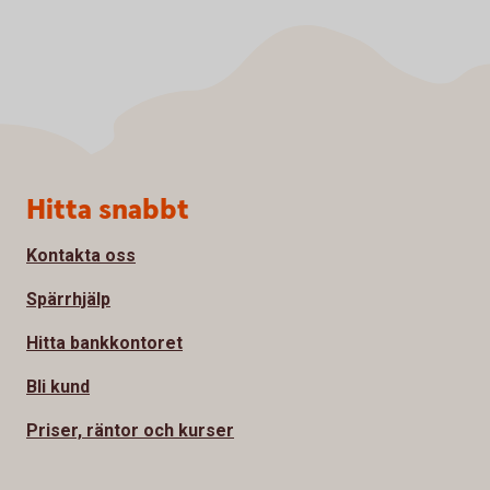
Sidfot
Hitta snabbt
Kontakta oss
Spärrhjälp
Hitta bankkontoret
Bli kund
Priser, räntor och kurser