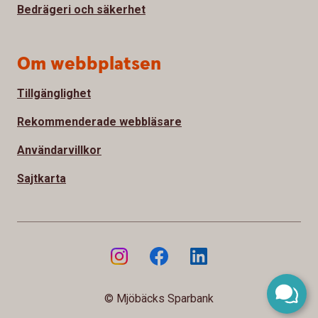
Bedrägeri och säkerhet
Om webbplatsen
Tillgänglighet
Rekommenderade webbläsare
Användarvillkor
Sajtkarta
© Mjöbäcks Sparbank