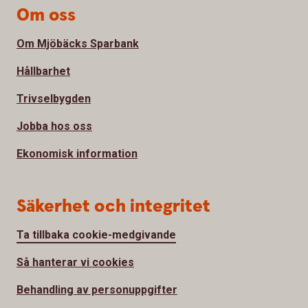
Om oss
Om Mjöbäcks Sparbank
Hållbarhet
Trivselbygden
Jobba hos oss
Ekonomisk information
Säkerhet och integritet
Ta tillbaka cookie-medgivande
Så hanterar vi cookies
Behandling av personuppgifter