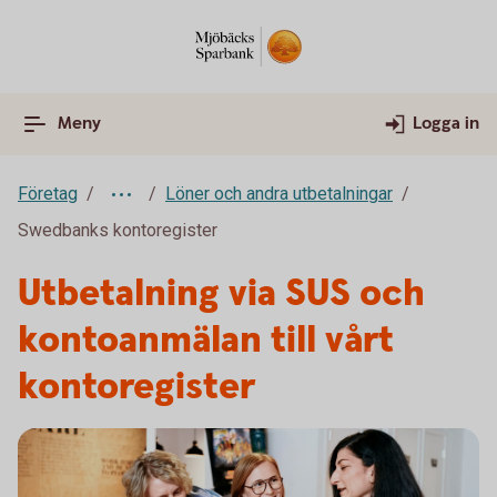
Meny
Logga in
Företag
Löner och andra utbetalningar
Swedbanks kontoregister
Utbetalning via SUS och
kontoanmälan till vårt
kontoregister