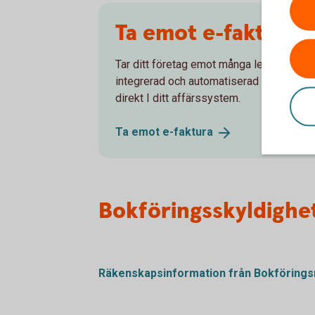
Ta emot e-faktura
Tar ditt företag emot många leverantörsf
integrerad och automatiserad lösning för 
direkt I ditt affärssystem.
Ta emot
e-faktura
Bokföringsskyldighe
Räkenskapsinformation från
Bokföring