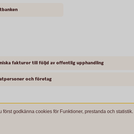
etbanken
niska fakturor till följd av offentlig upphandling
vatpersoner och företag
u först godkänna cookies för Funktioner, prestanda och statistik.