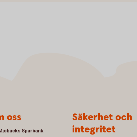
 oss
Säkerhet och
integritet
jöbäcks Sparbank