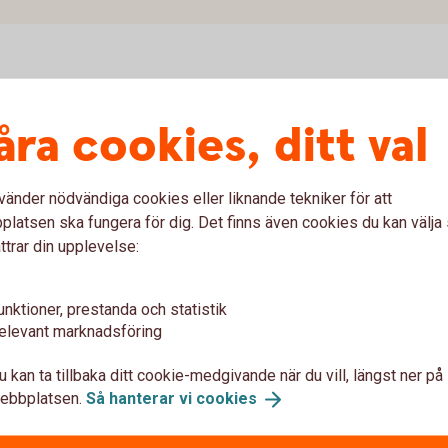
Fakturaportal
åra cookies, ditt val
g, frankering och postinlämning
vänder nödvändiga cookies eller liknande tekniker för att
latsen ska fungera för dig. Det finns även cookies du kan välj
ttrar din upplevelse:
unktioner, prestanda och statistik
elevant marknadsföring
u kan ta tillbaka ditt cookie-medgivande när du vill, längst ner på
ebbplatsen.
Så hanterar vi
cookies