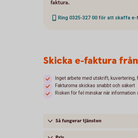
faktura.
Ring 0325-327 00 för att skaffa e-
Skicka e-faktura frå
Inget arbete med utskrift, kuvertering,
Fakturorna skickas snabbt och säkert
Risken för fel minskar när information
Så fungerar tjänsten
Pris