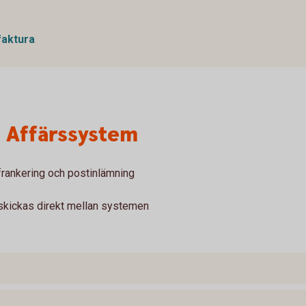
faktura
n Affärssystem
 frankering och postinlämning
 skickas direkt mellan systemen