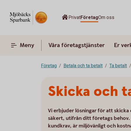
Privat
Företag
Om oss
Meny
Våra företagstjänster
Er ve
Företag
Betala och ta betalt
Ta betalt
Skicka och t
Vi erbjuder lösningar för att skick
säkert, utifrån ditt företags behov. 
kundkrav, är miljövänligt och kostna