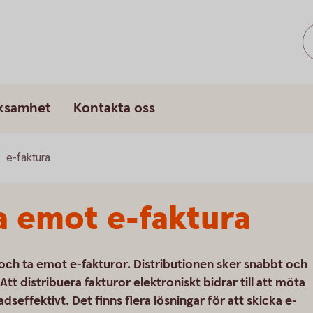
rksamhet
Kontakta oss
e-faktura
a emot e-faktura
a och ta emot e-fakturor. Distributionen sker snabbt och
Att distribuera fakturor elektroniskt bidrar till att möta
dseffektivt. Det finns flera lösningar för att skicka e-