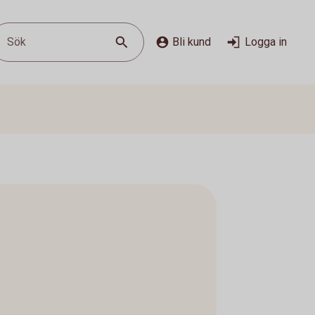
Sök
Bli kund
Logga in