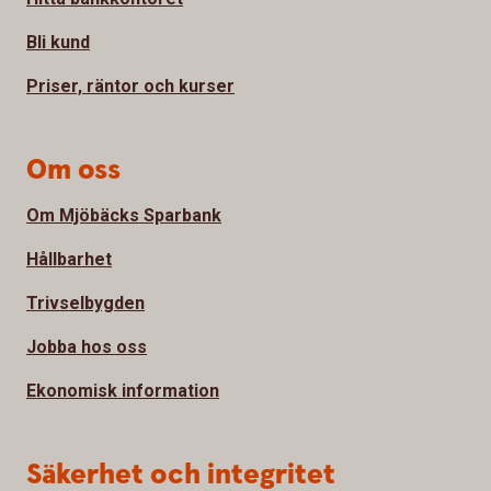
Bli kund
Priser, räntor och kurser
Om oss
Om Mjöbäcks Sparbank
Hållbarhet
Trivselbygden
Jobba hos oss
Ekonomisk information
Säkerhet och integritet