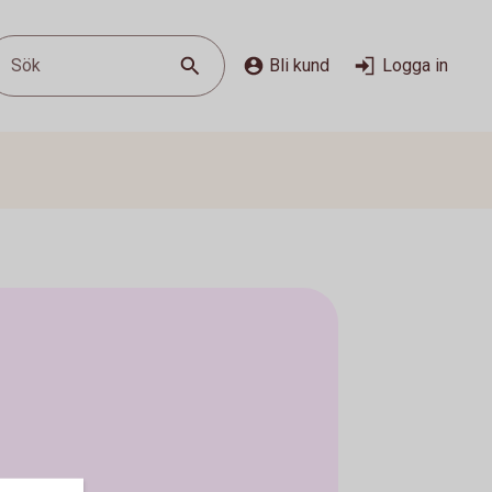
Sök
Bli kund
Logga in