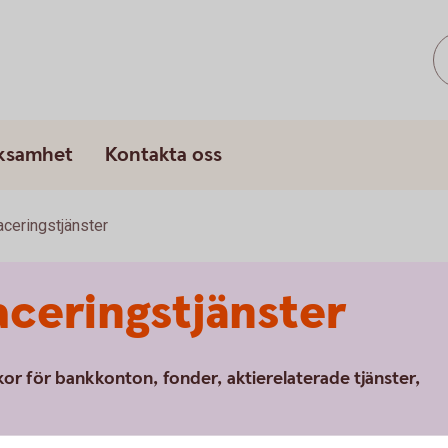
rksamhet
Kontakta oss
aceringstjänster
aceringstjänster
lkor för bankkonton, fonder, aktierelaterade tjänster,