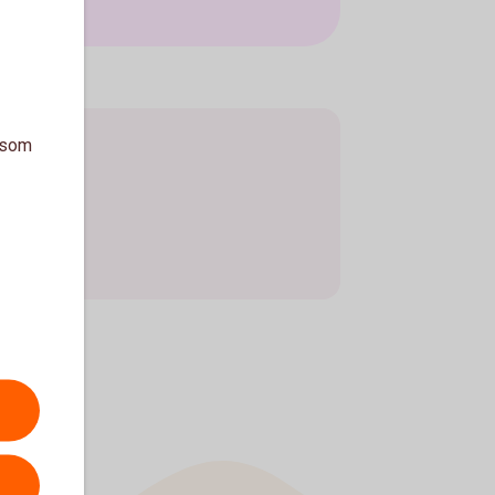
a som