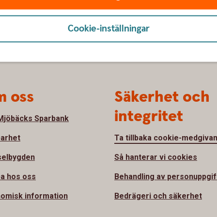
Cookie-inställningar
 oss
Säkerhet och
integritet
jöbäcks Sparbank
barhet
Ta tillbaka cookie-medgiva
selbygden
Så hanterar vi cookies
a hos oss
Behandling av personuppgif
omisk information
Bedrägeri och säkerhet