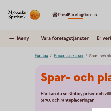
Privat
Företag
Om oss
Meny
Våra företagstjänster
Er ve
Företag
Priser och kurser
Spar- och pl
Spar- och pl
Här kan du se räntor, priser och vil
SPAX och ränteplaceringar.