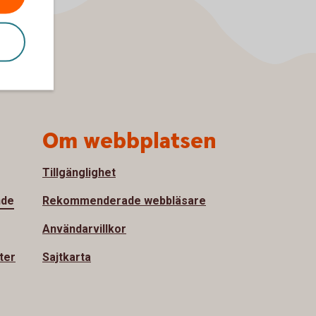
Om webbplatsen
Tillgänglighet
nde
Rekommenderade webbläsare
Användarvillkor
ter
Sajtkarta