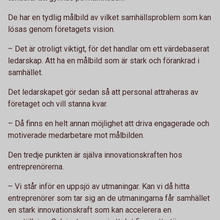
De har en tydlig målbild av vilket samhällsproblem som kan
lösas genom företagets vision.
– Det är otroligt viktigt, för det handlar om ett värdebaserat
ledarskap. Att ha en målbild som är stark och förankrad i
samhället.
Det ledarskapet gör sedan så att personal attraheras av
företaget och vill stanna kvar.
– Då finns en helt annan möjlighet att driva engagerade och
motiverade medarbetare mot målbilden.
Den tredje punkten är själva innovationskraften hos
entreprenörerna.
– Vi står inför en uppsjö av utmaningar. Kan vi då hitta
entreprenörer som tar sig an de utmaningarna får samhället
en stark innovationskraft som kan accelerera en