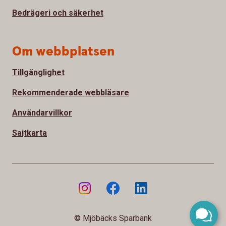
Bedrägeri och säkerhet
Om webbplatsen
Tillgänglighet
Rekommenderade webbläsare
Användarvillkor
Sajtkarta
© Mjöbäcks Sparbank