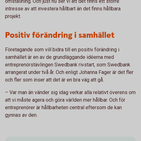
omställning. Och just nu ser vi att det finns ett större
intresse av att investera hållbart än det finns hållbara
projekt.
Positiv förändring i samhället
Företagande som vill bidra till en positiv förändring i
samhället är en av de grundläggande idéerna med
entreprenörstävlingen Swedbank rivstart, som Swedbank
arrangerat under två år. Och enligt Johanna Fager är det fler
och fler som inser att det är en bra väg att gå.
– Var man än vänder sig idag verkar alla relativt överens om
att vi måste agera och göra världen mer hållbar. Och för
entreprenörer är hållbarheten central eftersom de kan
gynnas av den.