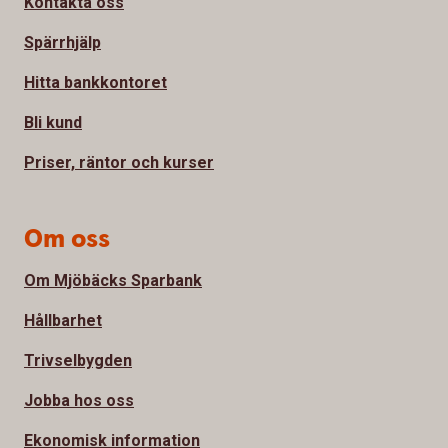
Kontakta oss
Spärrhjälp
Hitta bankkontoret
Bli kund
Priser, räntor och kurser
Om oss
Om Mjöbäcks Sparbank
Hållbarhet
Trivselbygden
Jobba hos oss
Ekonomisk information