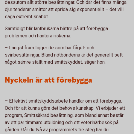
dessutom allt större besättningar. Och där det finns många
djur tenderar smittor att sprida sig exponentiellt – det vill
säga extremt snabbt.
Samtidigt blir lantbrukarna bättre på att förebygga
problemen och hantera riskerna.
–
Längst fram ligger de som har fågel- och
svinbesättningar. Bland nötbönderna är det generellt sett
något sämre ställt med smittskyddet, säger hon.
Nyckeln är att förebygga
–
Effektivt smittskyddsarbete handlar om att förebygga.
Och för att kunna göra det behövs kunskap. Vi erbjuder ett
program, Smittsäkrad besättning, som bland annat består
av ett par timmars utbildning och ett veterinärbesök på
gården. Går du två av programmets tre steg har du