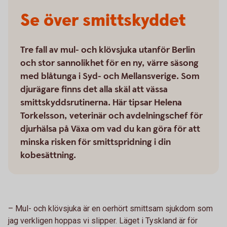
Se över smittskyddet
Tre fall av mul- och klövsjuka utanför Berlin
och stor sannolikhet för en ny, värre säsong
med blåtunga i Syd- och Mellansverige. Som
djurägare finns det alla skäl att vässa
smittskyddsrutinerna. Här tipsar Helena
Torkelsson, veterinär och avdelningschef för
djurhälsa på Växa om vad du kan göra för att
minska risken för smittspridning i din
kobesättning.
–
Mul- och klövsjuka är en oerhört smittsam sjukdom som
jag verkligen hoppas vi slipper. Läget i Tyskland är för