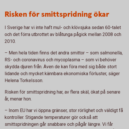
Risken för smittspridning ökar
I Sverige har vi inte haft mul- och klövsjuka sedan 60-talet
och det förra utbrottet av blåtunga pågick mellan 2008 och
2010.
– Men hela tiden finns det andra smittor – som salmonella,
RS- och coronavirus och mycoplasma – som vi behöver
skydda djuren från. Även de kan föra med sig både stort
lidande och mycket kännbara ekonomiska förluster, säger
Helena Torkelsson.
Risken för smittspridning har, av flera skäl, ökat på senare
år, menar hon.
–
Inom EU har vi öppna gränser, stor rörlighet och väldigt få
kontroller. Stigande temperaturer gör också att
smittspridningen går snabbare och pågår längre. Vi får