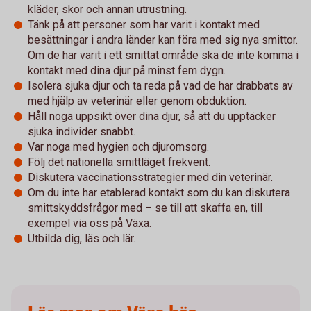
kläder, skor och annan utrustning.
Tänk på att personer som har varit i kontakt med
besättningar i andra länder kan föra med sig nya smittor.
Om de har varit i ett smittat område ska de inte komma i
kontakt med dina djur på minst fem dygn.
Isolera sjuka djur och ta reda på vad de har drabbats av
med hjälp av veterinär eller genom obduktion.
Håll noga uppsikt över dina djur, så att du upptäcker
sjuka individer snabbt.
Var noga med hygien och djuromsorg.
Följ det nationella smittläget frekvent.
Diskutera vaccinationsstrategier med din veterinär.
Om du inte har etablerad kontakt som du kan diskutera
smittskyddsfrågor med – se till att skaffa en, till
exempel via oss på Växa.
Utbilda dig, läs och lär.