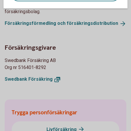
Mjöbäcks Sparbank förmedlar försäkringar från flera olika
försäkringsbolag.
Försäkringsförmedling och
försäkringsdistribution
Försäkringsgivare
Swedbank Försäkring AB
Org nr 516401-8292
Swedbank
Försäkring
Trygga personförsäkringar
Livförsäkring