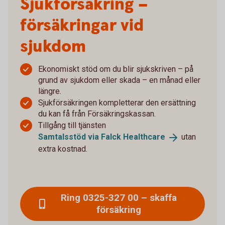
Sjukförsäkring –
försäkringar vid
sjukdom
Ekonomiskt stöd om du blir sjukskriven – på
grund av sjukdom eller skada – en månad eller
längre.
Sjukförsäkringen kompletterar den ersättning
du kan få från Försäkringskassan.
Tillgång till tjänsten
Samtalsstöd via Falck
Healthcare
utan
extra kostnad.
Ring 0325-327 00 – skaffa
försäkring