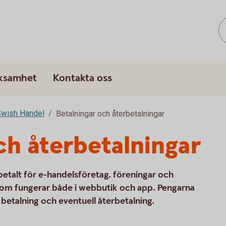
rksamhet
Kontakta oss
wish Handel
Betalningar och återbetalningar
ch återbetalningar
 betalt för e-handelsföretag. föreningar och
g som fungerar både i webbutik och app. Pengarna
betalning och eventuell återbetalning.