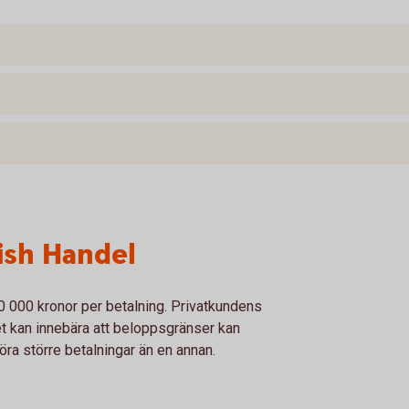
ish Handel
0 000 kronor per betalning. Privatkundens
t kan innebära att beloppsgränser kan
göra större betalningar än en annan.