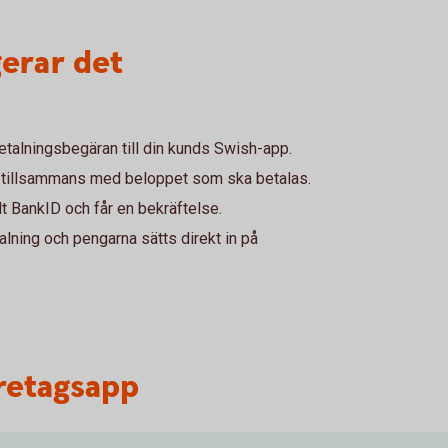
gerar det
etalningsbegäran till din kunds Swish-app.
 tillsammans med beloppet som ska betalas.
 BankID och får en bekräftelse.
alning och pengarna sätts direkt in på
öretagsapp