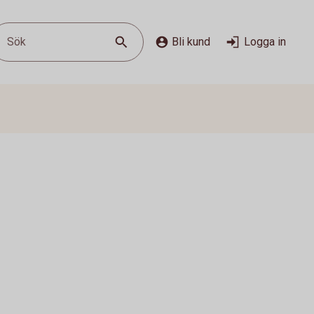
Sök
Bli kund
Logga in