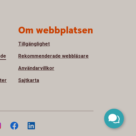
Om webbplatsen
Tillgänglighet
nde
Rekommenderade webbläsare
Användarvillkor
ter
Sajtkarta