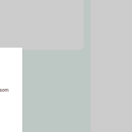
a som