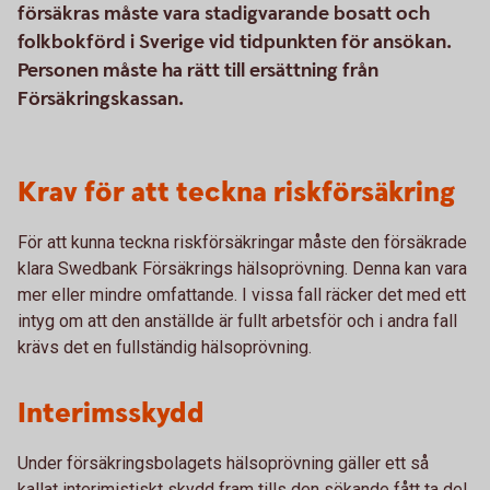
försäkras måste vara stadigvarande bosatt och
folkbokförd i Sverige vid tidpunkten för ansökan.
Personen måste ha rätt till ersättning från
Försäkringskassan.
Krav för att teckna riskförsäkring
För att kunna teckna riskförsäkringar måste den försäkrade
klara Swedbank Försäkrings hälsoprövning. Denna kan vara
mer eller mindre omfattande. I vissa fall räcker det med ett
intyg om att den anställde är fullt arbetsför och i andra fall
krävs det en fullständig hälsoprövning.
Interimsskydd
Under försäkringsbolagets hälsoprövning gäller ett så
kallat interimistiskt skydd fram tills den sökande fått ta del